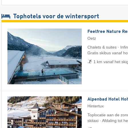
Tophotels voor de wintersport
Feelfree Nature Re
Oetz
Chalets & suites · Infi
Gratis skibus vanaf ho
1 km vanaf het ski
Alpenbad Hotel Ho
Hintertux
Toplocatie aan de zonn
skitaxi · Afdaling tot h