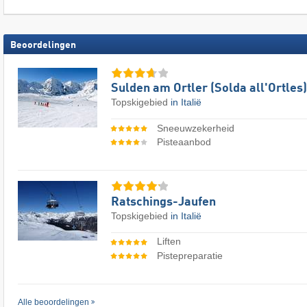
Beoordelingen
Sulden am Ortler (Solda all'Ortles)
Topskigebied
in Italië
Sneeuwzekerheid
Pisteaanbod
Ratschings-Jaufen
Topskigebied
in Italië
Liften
Pistepreparatie
Alle beoordelingen