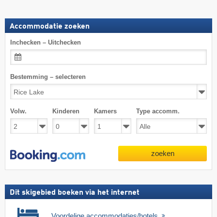
Accommodatie zoeken
Inchecken – Uitchecken
Bestemming – selecteren
Volw.
Kinderen
Kamers
Type accomm.
zoeken
Dit skigebied boeken via het internet
Voordelige accommodaties/hotels