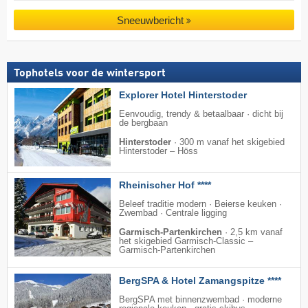
Sneeuwbericht
Tophotels voor de wintersport
Explorer Hotel Hinterstoder
Eenvoudig, trendy & betaalbaar · dicht bij
de bergbaan
Hinterstoder
·
300 m vanaf het skigebied
Hinterstoder – Höss
Rheinischer Hof ****
Beleef traditie modern · Beierse keuken ·
Zwembad · Centrale ligging
Garmisch-Partenkirchen
·
2,5 km vanaf
het skigebied Garmisch-Classic –
Garmisch-Partenkirchen
BergSPA & Hotel Zamangspitze ****
BergSPA met binnenzwembad · moderne