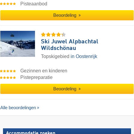
Pisteaanbod
Beoordeling
Ski Juwel Alpbachtal
Wildschönau
Topskigebied
in Oostenrijk
Gezinnen en kinderen
Pistepreparatie
Beoordeling
Alle beoordelingen
Accommodatie zoeken