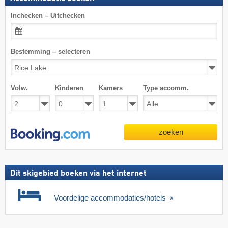
Inchecken – Uitchecken
Bestemming – selecteren
Volw.
Kinderen
Kamers
Type accomm.
zoeken
Dit skigebied boeken via het internet
Voordelige accommodaties/hotels