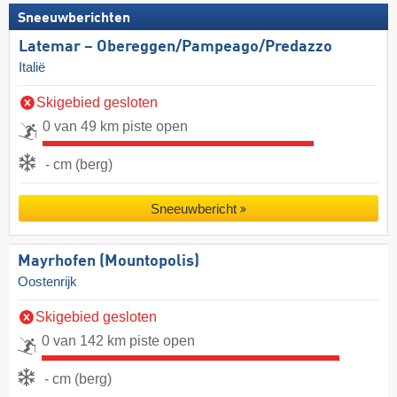
Sneeuwberichten
Latemar – Obereggen/​Pampeago/​Predazzo
Italië
Skigebied gesloten
0 van 49 km piste open
- cm (berg)
Sneeuwbericht
Mayrhofen (Mountopolis)
Oostenrijk
Skigebied gesloten
0 van 142 km piste open
- cm (berg)