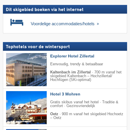
Dit skigebied boeken via het internet
Voordelige accommodaties/hotels
Tophotels voor de wintersport
Explorer Hotel Zillertal
Eenvoudig, trendy & betaalbaar
Kaltenbach im Zillertal
·
700 m vanaf het
skigebied Kaltenbach – Hochzillertal/​
Hochfügen (SKi-optimal)
Hotel 3 Mohren
Gratis skibus vanaf het hotel · Traditie &
comfort · Gezinsvriendelijk
Oetz
·
900 m vanaf het skigebied Hochoetz
– Oetz