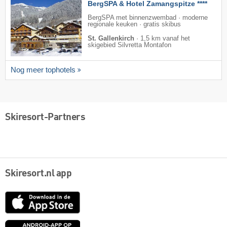
BergSPA & Hotel Zamangspitze ****
BergSPA met binnenzwembad · moderne
regionale keuken · gratis skibus
St. Gallenkirch
·
1,5 km vanaf het
skigebied Silvretta Montafon
Nog meer tophotels
Skiresort-Partners
Skiresort.nl app
App
Store
Google