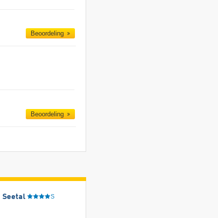
Beoordeling
Beoordeling
 Seetal
S