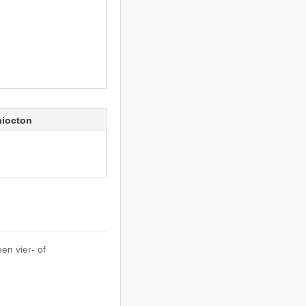
hiocton
en vier- of