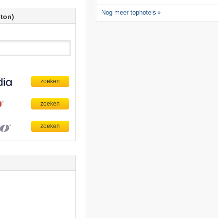
Nog meer tophotels
cton)