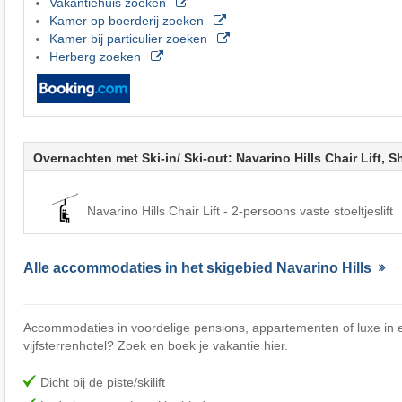
Vakantiehuis zoeken
Kamer op boerderij zoeken
Kamer bij particulier zoeken
Herberg zoeken
Overnachten met Ski-in/ Ski-out: Navarino Hills Chair Lift, S
Navarino Hills Chair Lift - 2-persoons vaste stoeltjeslift
Alle accommodaties in het skigebied Navarino Hills
Accommodaties in voordelige pensions, appartementen of luxe in e
vijfsterrenhotel? Zoek en boek je vakantie hier.
Dicht bij de piste/skilift