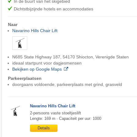
In de buurt van het skigebied
Dichtstbijzijnde hotels en accommodaties
Naar
Navarino Hills Chair Lift
N685 State Highway 187, 54170 Shiocton, Verenigde Staten
ideaal startpunt voor dagjesmensen
Bekijken op Google Maps
Parkeerplaatsen
doorgaans voldoende, parkeerplaats met grind, grasveld
Navarino Hills Chair Lift
2-persoons vaste stoeltjeslift
Lengte: 169 m · Capaciteit per uur: 1000
Details