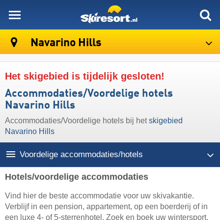
skiresort
Navarino Hills
Het skigebied is tijdelijk gesloten!
Accommodaties/Voordelige hotels
Navarino Hills
Accommodaties/Voordelige hotels bij het
skigebied
Navarino Hills
Voordelige accommodaties/hotels
Hotels/voordelige accommodaties
Vind hier de beste accommodatie voor uw skivakantie.
Verblijf in een pension, appartement, op een boerderij of in
een luxe 4- of 5-sterrenhotel. Zoek en boek uw wintersport.