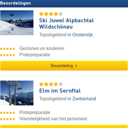
Beoordelingen
Ski Juwel Alpbachtal
Wildschönau
Topskigebied
in Oostenrijk
Gezinnen en kinderen
Pistepreparatie
Beoordeling
Elm im Sernftal
Topskigebied
in Zwitserland
Pistepreparatie
Vriendelijkheid van het personeel