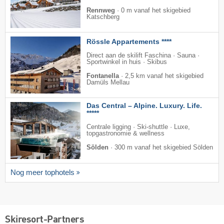
Rennweg
·
0 m vanaf het skigebied
Katschberg
Rössle Appartements ****
Direct aan de skilift Faschina · Sauna ·
Sportwinkel in huis · Skibus
Fontanella
·
2,5 km vanaf het skigebied
Damüls Mellau
Das Central – Alpine. Luxury. Life.
*****
Centrale ligging · Ski-shuttle · Luxe,
topgastronomie & wellness
Sölden
·
300 m vanaf het skigebied Sölden
Nog meer tophotels
Skiresort-Partners