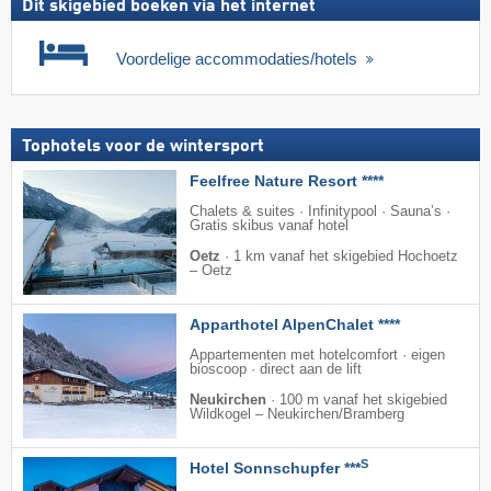
Dit skigebied boeken via het internet
Voordelige accommodaties/hotels
Tophotels voor de wintersport
Feelfree Nature Resort ****
Chalets & suites · Infinitypool · Sauna’s ·
Gratis skibus vanaf hotel
Oetz
·
1 km vanaf het skigebied Hochoetz
– Oetz
Apparthotel AlpenChalet ****
Appartementen met hotelcomfort · eigen
bioscoop · direct aan de lift
Neukirchen
·
100 m vanaf het skigebied
Wildkogel – Neukirchen/​Bramberg
S
Hotel Sonnschupfer ***