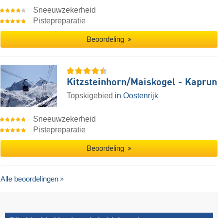
Sneeuwzekerheid
Pistepreparatie
Beoordeling
Kitzsteinhorn/​Maiskogel - Kaprun
Topskigebied
in Oostenrijk
Sneeuwzekerheid
Pistepreparatie
Beoordeling
Alle beoordelingen