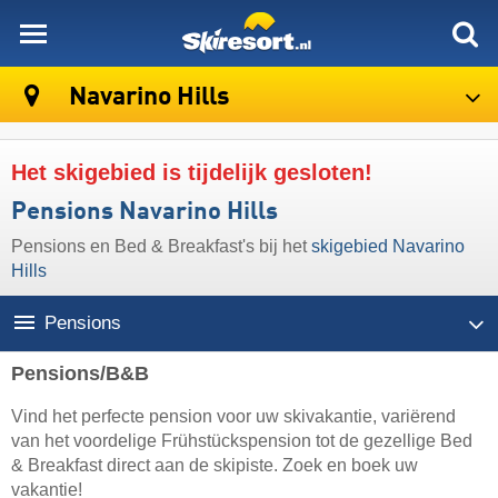
skiresort
Navarino Hills
Het skigebied is tijdelijk gesloten!
Pensions Navarino Hills
Pensions en Bed & Breakfast's bij het
skigebied Navarino
Hills
Pensions
Pensions/B&B
Vind het perfecte pension voor uw skivakantie, variërend
van het voordelige Frühstückspension tot de gezellige Bed
& Breakfast direct aan de skipiste. Zoek en boek uw
vakantie!