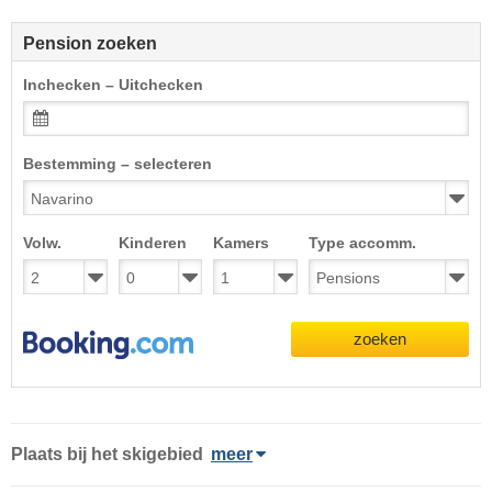
Pension zoeken
Inchecken – Uitchecken
Bestemming – selecteren
Volw.
Kinderen
Kamers
Type accomm.
zoeken
Plaats
bij het skigebied
meer