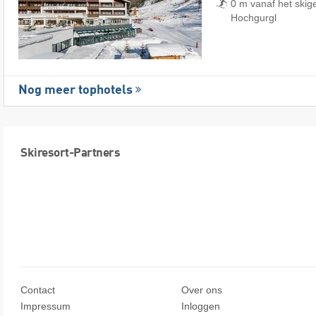
0 m vanaf het skig
Hochgurgl
Nog meer tophotels
Skiresort-Partners
Contact
Over ons
Impressum
Inloggen