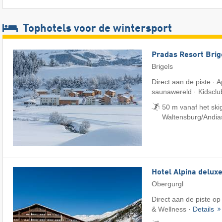
Tophotels voor de wintersport
Pradas Resort Brig
Brigels
Direct aan de piste ·
saunawereld · Kidsclu
50 m vanaf het skig
Waltensburg/​Andia
Hotel Alpina delux
Obergurgl
Direct aan de piste op
& Wellness ·
Details