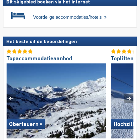
Dit skigebied boeken via het internet
Voordelige accommodaties/hotels
Het beste uit de beoordelingen
Topaccommodatieaanbod
Topliften
Obertauern
Hochziller