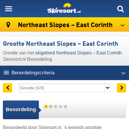
skiresort
Northeast Slopes – East Corinth
Grootte Northeast Slopes – East Corinth
Grootte van het
skigebied Northeast Slopes – East Corinth
Skiresort.nl Beoordeling
Beoordelingscriteria
Beoordeling
Beoordeeld door
Skiresort.nl
, 's werelds grootste