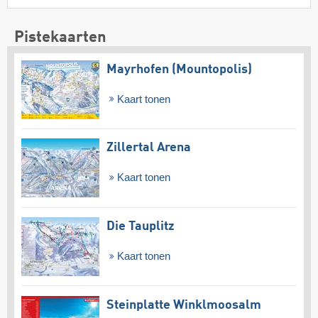
Pistekaarten
Mayrhofen (Mountopolis)
Kaart tonen
Zillertal Arena
Kaart tonen
Die Tauplitz
Kaart tonen
Steinplatte Winklmoosalm