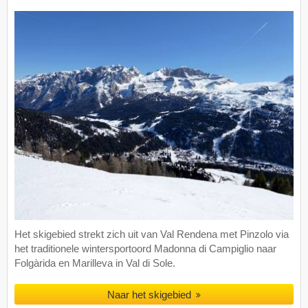
Het skigebied strekt zich uit van Val Rendena met Pinzolo via
het traditionele wintersportoord Madonna di Campiglio naar
Folgàrida en Marilleva in Val di Sole.
Naar het skigebied