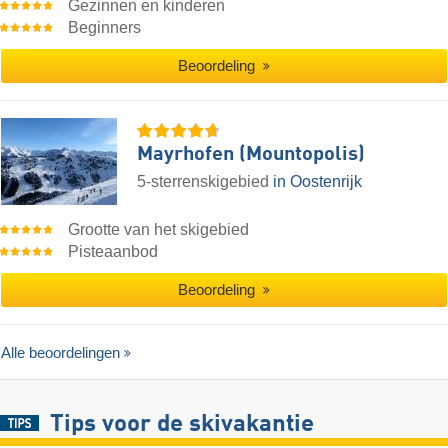
Gezinnen en kinderen
Beginners
Beoordeling
Mayrhofen (Mountopolis)
5-sterrenskigebied
in Oostenrijk
Grootte van het skigebied
Pisteaanbod
Beoordeling
Alle beoordelingen
Tips voor de skivakantie