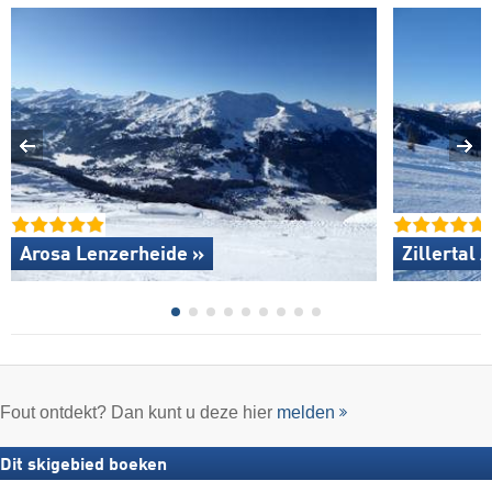
Arosa Lenzerheide »
Zillertal 
Fout ontdekt? Dan kunt u deze hier
melden
Dit skigebied boeken