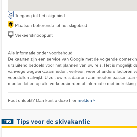
Toegang tot het skigebied
Plaatsen behorende tot het skigebied
Verkeersknooppunt
Alle informatie onder voorbehoud
De kaarten zijn een service van Google met de volgende opmerking
uitsluitend bedoeld voor het plannen van uw reis. Het is mogelijk d
vanwege wegwerkzaamheden, verkeer, weer of andere factoren v
voorstellen afwijkt. U zult uw reis daarom aan moeten passen aa
moeten letten op alle verkeersborden of informatie met betrekking 
Fout ontdekt? Dan kunt u deze hier
melden
Tips voor de skivakantie