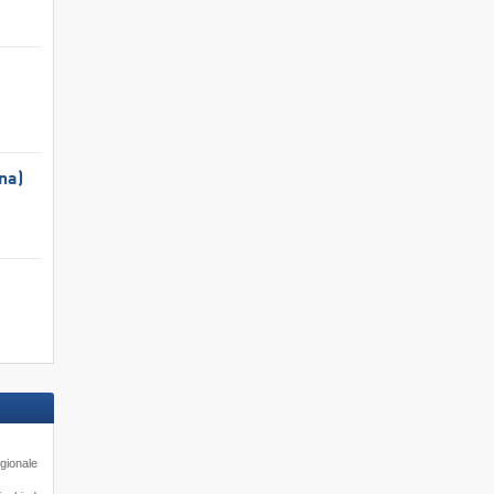
na)
gionale