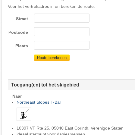
Voer het vertrekadres in en bereken de route:
Straat
Postcode
Plaats
Route berekenen
Toegang(en) tot het skigebied
Naar
Northeast Slopes T-Bar
10397 VT Rte 25, 05040 East Corinth, Verenigde Staten
ideaal startpunt voor dagjesmensen