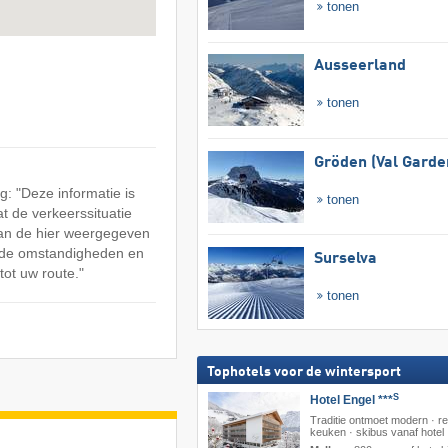
tonen
Ausseerland
tonen
Gröden (Val Garde
: "Deze informatie is
tonen
at de verkeerssituatie
an de hier weergegeven
n de omstandigheden en
Surselva
tot uw route."
tonen
Tophotels voor de wintersport
S
Hotel Engel ***
Traditie ontmoet modern · re
keuken · skibus vanaf hotel