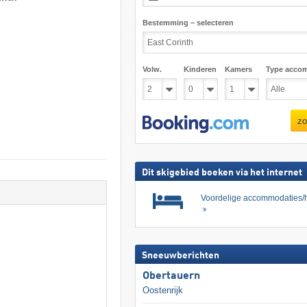
Bestemming – selecteren
Volw.
Kinderen
Kamers
Type acco
zo
Dit skigebied boeken via het internet
Voordelige accommodaties/h
Sneeuwberichten
Obertauern
Oostenrijk