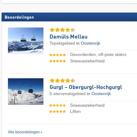
Beoordelingen
Damüls Mellau
Topskigebied
in Oostenrijk
Gevorderden, off-piste skiërs
Sneeuwzekerheid
Gurgl – Obergurgl-Hochgurgl
5-sterrenskigebied
in Oostenrijk
Sneeuwzekerheid
Liften
Alle beoordelingen