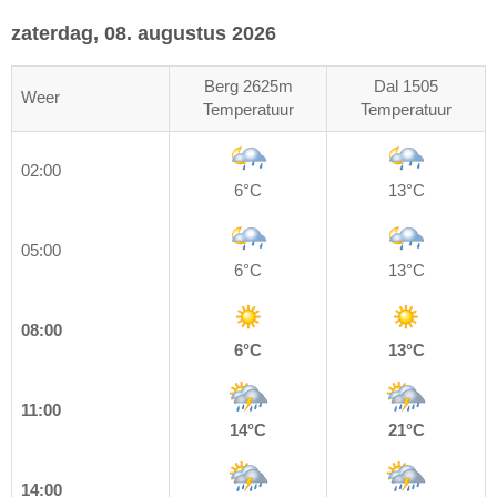
zaterdag, 08. augustus 2026
Berg 2625m
Dal 1505
Weer
Temperatuur
Temperatuur
02:00
6°C
13°C
05:00
6°C
13°C
08:00
6°C
13°C
11:00
14°C
21°C
14:00