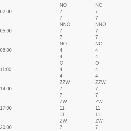
NO
NO
02:00
7
7
7
7
NNO
NNO
05:00
7
7
7
7
NO
NO
08:00
4
4
4
4
O
O
11:00
4
4
4
4
ZZW
ZZW
14:00
7
7
7
7
ZW
ZW
17:00
11
11
11
11
ZW
ZW
20:00
7
7