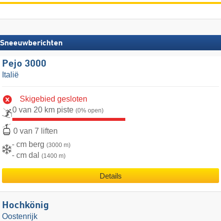
Sneeuwberichten
Pejo 3000
Italië
Skigebied gesloten
0 van 20 km piste
(0% open)
0 van 7 liften
- cm berg
(3000 m)
- cm dal
(1400 m)
Details
Hochkönig
Oostenrijk