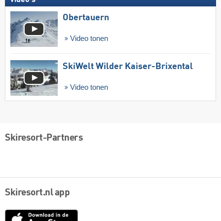
Obertauern
Video tonen
SkiWelt Wilder Kaiser-Brixental
Video tonen
Skiresort-Partners
Skiresort.nl app
App