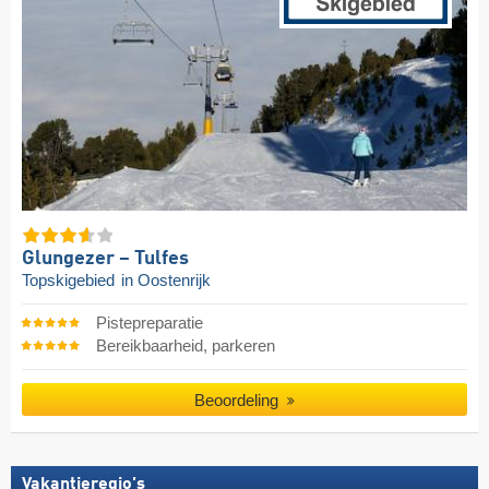
Glungezer – Tulfes
Topskigebied
in Oostenrijk
Pistepreparatie
Bereikbaarheid, parkeren
Beoordeling
Vakantieregio's