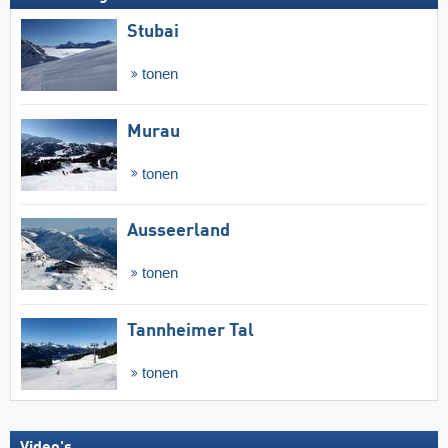
Stubai
tonen
Murau
tonen
Ausseerland
tonen
Tannheimer Tal
tonen
Video's