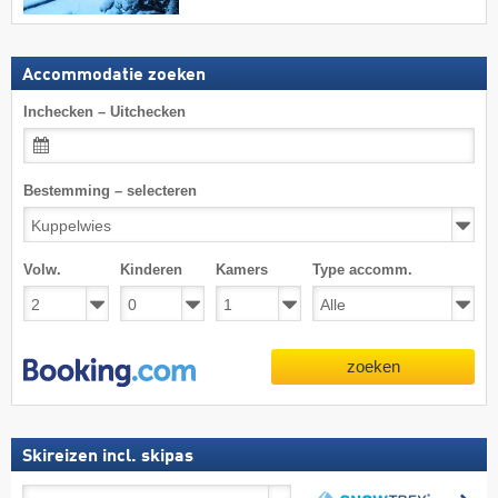
Accommodatie zoeken
Inchecken – Uitchecken
Bestemming – selecteren
Volw.
Kinderen
Kamers
Type accomm.
zoeken
Skireizen incl. skipas
Skireizen