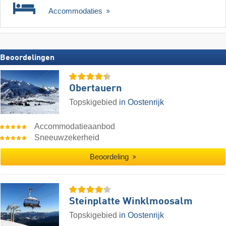
Accommodaties
Beoordelingen
Obertauern
Topskigebied
in Oostenrijk
Accommodatieaanbod
Sneeuwzekerheid
Beoordeling
Steinplatte Winklmoosalm
Topskigebied
in Oostenrijk