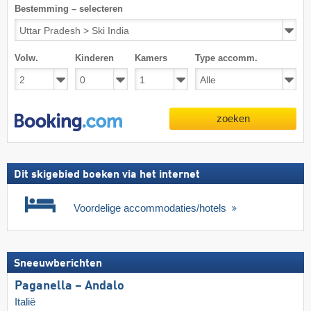
Bestemming – selecteren
Volw.
Kinderen
Kamers
Type accomm.
zoeken
Dit skigebied boeken via het internet
Voordelige accommodaties/hotels
Sneeuwberichten
Paganella – Andalo
Italië