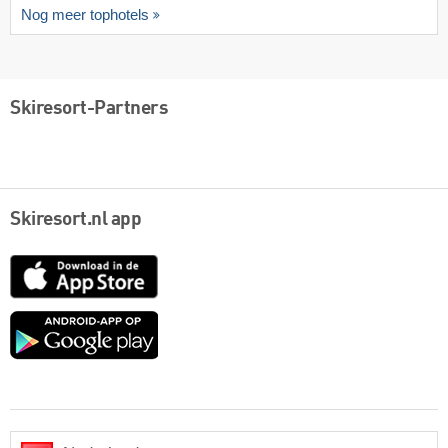
Nog meer tophotels
Skiresort-Partners
Skiresort.nl app
App
Store
Google
play