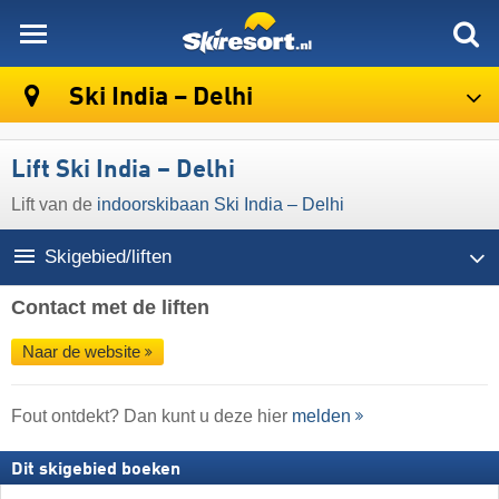
skiresort
Ski India – Delhi
Lift Ski India – Delhi
Lift van de
indoorskibaan Ski India – Delhi
Skigebied/liften
Contact met de liften
Naar de website
Fout ontdekt? Dan kunt u deze hier
melden
Dit skigebied boeken