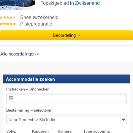
Topskigebied
in Zwitserland
Sneeuwzekerheid
Pistepreparatie
Beoordeling
Alle beoordelingen
Accommodatie zoeken
Inchecken – Uitchecken
Bestemming – selecteren
Volw.
Kinderen
Kamers
Type accomm.