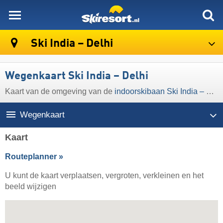
skiresort
Ski India – Delhi
Wegenkaart Ski India – Delhi
Kaart van de omgeving van de
indoorskibaan Ski India – Delhi
Wegenkaart
Kaart
Routeplanner »
U kunt de kaart verplaatsen, vergroten, verkleinen en het
beeld wijzigen