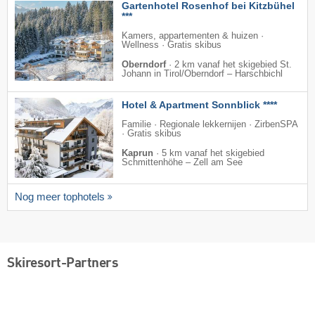
Gartenhotel Rosenhof bei Kitzbühel
***
Kamers, appartementen & huizen ·
Wellness · Gratis skibus
Oberndorf
·
2 km vanaf het skigebied St.
Johann in Tirol/​Oberndorf – Harschbichl
Hotel & Apartment Sonnblick ****
Familie · Regionale lekkernijen · ZirbenSPA
· Gratis skibus
Kaprun
·
5 km vanaf het skigebied
Schmittenhöhe – Zell am See
Nog meer tophotels
Skiresort-Partners