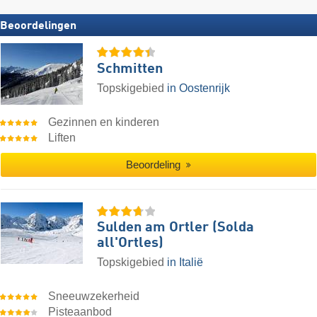
Beoordelingen
Schmitten
Topskigebied
in Oostenrijk
Gezinnen en kinderen
Liften
Beoordeling
Sulden am Ortler (Solda
all'Ortles)
Topskigebied
in Italië
Sneeuwzekerheid
Pisteaanbod