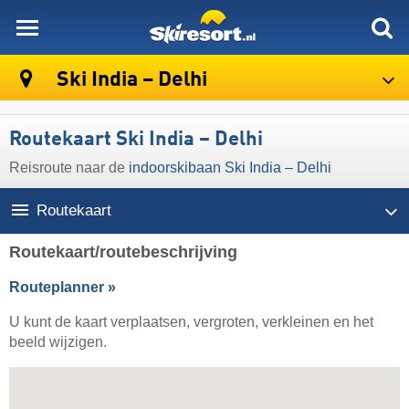
skiresort
Ski India – Delhi
Routekaart Ski India – Delhi
Reisroute naar de
indoorskibaan Ski India – Delhi
Routekaart
Routekaart/routebeschrijving
Routeplanner »
U kunt de kaart verplaatsen, vergroten, verkleinen en het
beeld wijzigen.