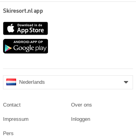
Skiresort.nl app
App
Store
Google
play
Nederlands
Contact
Over ons
Impressum
Inloggen
Pers