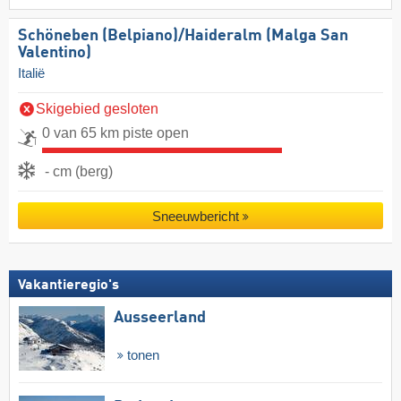
Schöneben (Belpiano)/​Haideralm (Malga San
Valentino)
Italië
Skigebied gesloten
0 van 65 km piste open
- cm (berg)
Sneeuwbericht
Vakantieregio's
Ausseerland
tonen