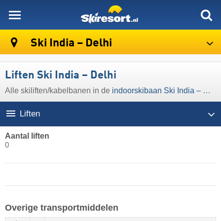
skiresort
Ski India – Delhi
Liften Ski India – Delhi
Alle skiliften/kabelbanen in de
indoorskibaan Ski India – Delhi
Liften
Aantal liften
0
Overige transportmiddelen