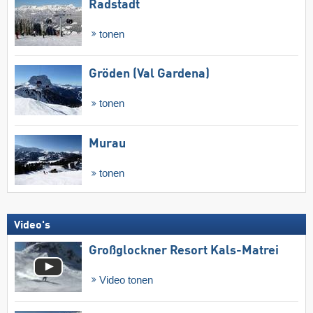
Radstadt
tonen
Gröden (Val Gardena)
tonen
Murau
tonen
Video's
Großglockner Resort Kals-Matrei
Video tonen