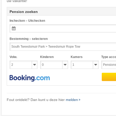
uw vakantie!
Pension zoeken
Inchecken – Uitchecken
Bestemming – selecteren
Volw.
Kinderen
Kamers
Type acc
Fout ontdekt? Dan kunt u deze hier
melden