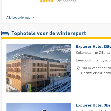
Pisteaanbod
Alle beoordelingen
Tophotels voor de wintersport
Explorer Hotel Zill
Kaltenbach im Zillertal
Eenvoudig, trendy & b
700 m vanaf het sk
Hochzillertal/​Hoch
Explorer Hotel Obe