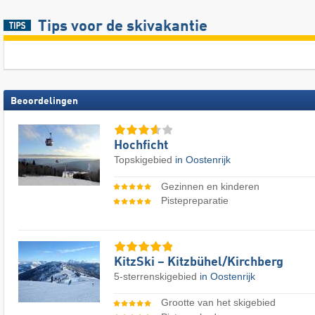
Tips voor de skivakantie
Beoordelingen
Hochficht
Topskigebied
in Oostenrijk
Gezinnen en kinderen
Pistepreparatie
KitzSki – Kitzbühel/​Kirchberg
5-sterrenskigebied
in Oostenrijk
Grootte van het skigebied