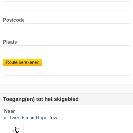
Postcode
Plaats
Route berekenen
Toegang(en) tot het skigebied
Naar
Tweedsmuir Rope Tow