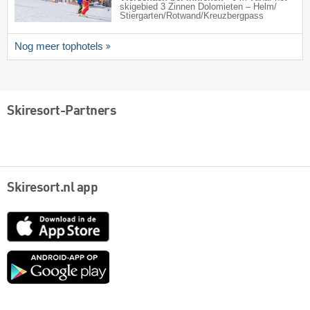
skigebied 3 Zinnen Dolomieten – Helm/​
Stiergarten/​Rotwand/​Kreuzbergpass
Nog meer tophotels
Skiresort-Partners
Skiresort.nl app
App
Store
Google
play