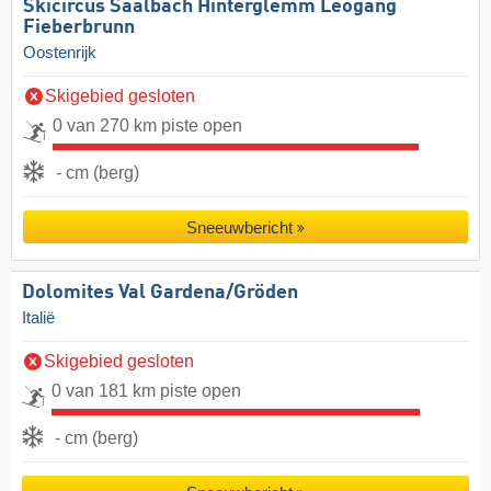
Skicircus Saalbach Hinterglemm Leogang
Fieberbrunn
Oostenrijk
Skigebied gesloten
0 van 270 km piste open
- cm (berg)
Sneeuwbericht
Dolomites Val Gardena/​Gröden
Italië
Skigebied gesloten
0 van 181 km piste open
- cm (berg)