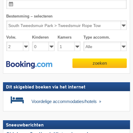
Bestemming – selecteren
Volw.
Kinderen
Kamers
Type accomm.
zoeken
Dit skigebied boeken via het internet
Voordelige accommodaties/hotels
Sneeuwberichten