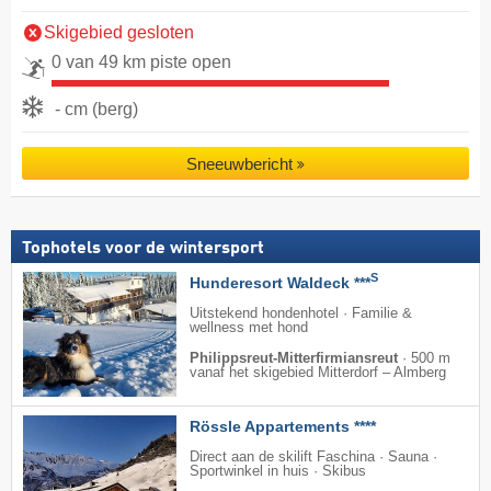
Skigebied gesloten
0 van 49 km piste open
- cm (berg)
Sneeuwbericht
Tophotels voor de wintersport
S
Hunderesort Waldeck ***
Uitstekend hondenhotel · Familie &
wellness met hond
Philippsreut-Mitterfirmiansreut
·
500 m
vanaf het skigebied Mitterdorf – Almberg
Rössle Appartements ****
Direct aan de skilift Faschina · Sauna ·
Sportwinkel in huis · Skibus