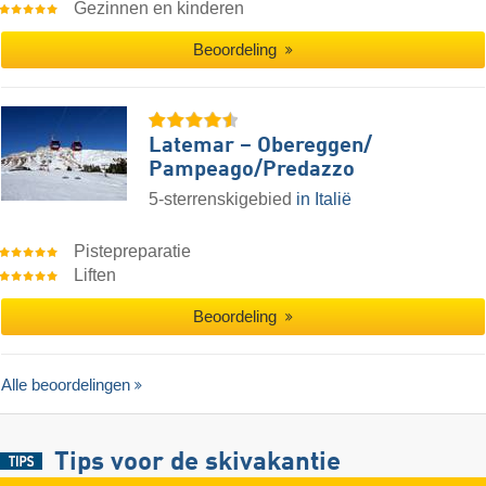
Gezinnen en kinderen
Beoordeling
Latemar – Obereggen/​
Pampeago/​Predazzo
5-sterrenskigebied
in Italië
Pistepreparatie
Liften
Beoordeling
Alle beoordelingen
Tips voor de skivakantie