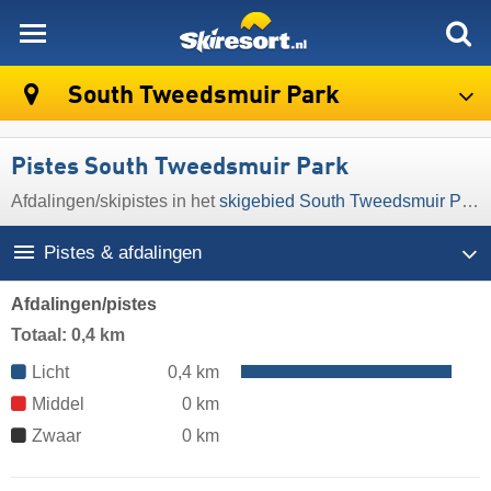
skiresort
South Tweedsmuir Park
Pistes South Tweedsmuir Park
Afdalingen/​skipistes in het
skigebied South Tweedsmuir Park
Pistes & afdalingen
Afdalingen/pistes
Totaal: 0,4 km
Licht
0,4 km
Middel
0 km
Zwaar
0 km