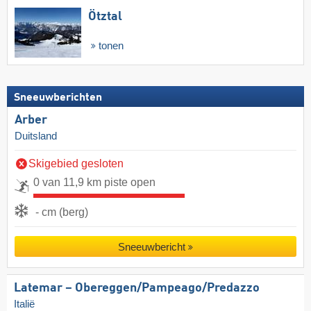
Ötztal
tonen
Sneeuwberichten
Arber
Duitsland
Skigebied gesloten
0 van 11,9 km piste open
- cm (berg)
Sneeuwbericht
Latemar – Obereggen/​Pampeago/​Predazzo
Italië