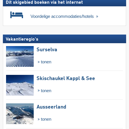
Dit skigebied boeken via het internet
Voordelige accommodaties/hotels
Vakantieregio's
Surselva
tonen
Skischaukel Kappl & See
tonen
Ausseerland
tonen