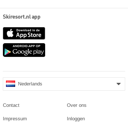
Skiresort.nl app
App
Store
Google
play
Nederlands
Contact
Over ons
Impressum
Inloggen