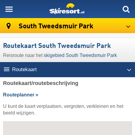
skiresort
South Tweedsmuir Park
Routekaart South Tweedsmuir Park
Reisroute naar het
skigebied South Tweedsmuir Park
Routekaart
Routekaart/routebeschrijving
Routeplanner »
U kunt de kaart verplaatsen, vergroten, verkleinen en het
beeld wijzigen.