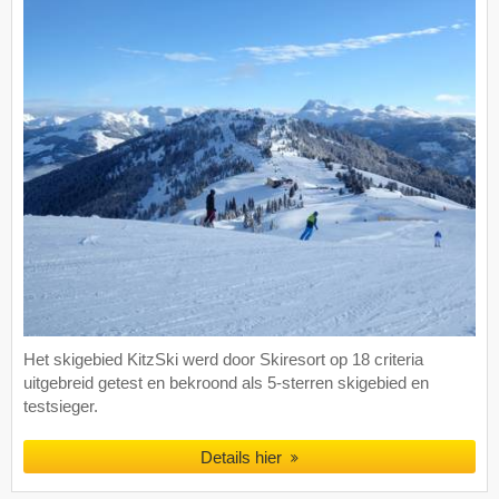
Het skigebied KitzSki werd door Skiresort op 18 criteria
uitgebreid getest en bekroond als 5-sterren skigebied en
testsieger.
Details hier