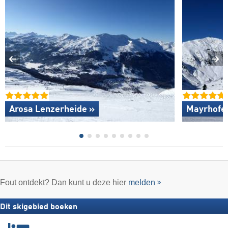
Arosa Lenzerheide »
Mayrhofen
Fout ontdekt? Dan kunt u deze hier
melden
Dit skigebied boeken