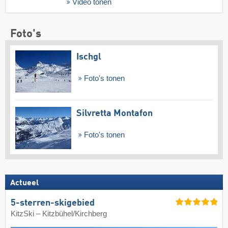
Video tonen
Foto's
Ischgl
Foto's tonen
Silvretta Montafon
Foto's tonen
Actueel
5-sterren-skigebied
KitzSki – Kitzbühel/​Kirchberg