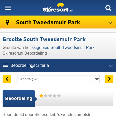
skiresort
South Tweedsmuir Park
Grootte South Tweedsmuir Park
Grootte van het
skigebied South Tweedsmuir Park
Skiresort.nl Beoordeling
Beoordelingscriteria
Beoordeling
Beoordeeld door
Skiresort.nl
, 's werelds grootste