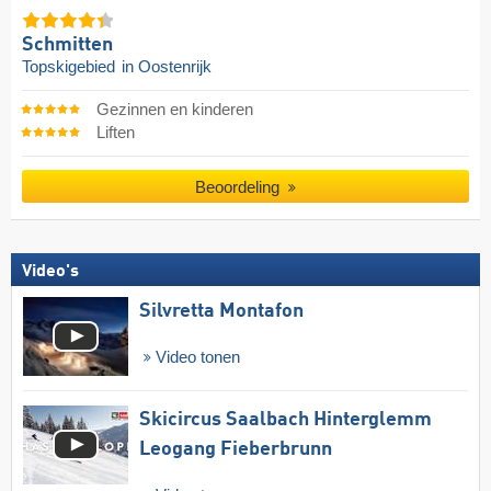
Schmitten
Topskigebied
in Oostenrijk
Gezinnen en kinderen
Liften
Beoordeling
Video's
Silvretta Montafon
Video tonen
Skicircus Saalbach Hinterglemm
Leogang Fieberbrunn