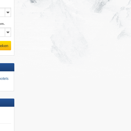
mm.
eken
otels