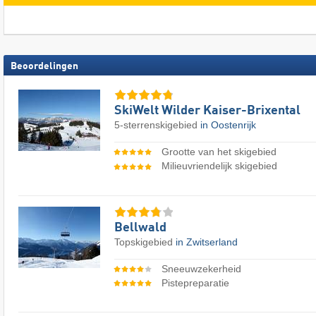
Beoordelingen
SkiWelt Wilder Kaiser-Brixental
5-sterrenskigebied
in Oostenrijk
Grootte van het skigebied
Milieuvriendelijk skigebied
Bellwald
Topskigebied
in Zwitserland
Sneeuwzekerheid
Pistepreparatie