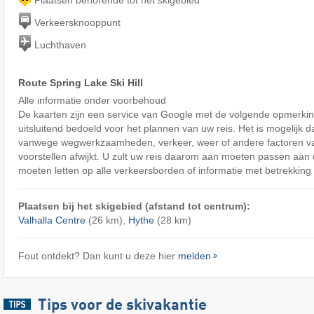
Verkeersknooppunt
Luchthaven
Route Spring Lake Ski Hill
Alle informatie onder voorbehoud
De kaarten zijn een service van Google met de volgende opmerking
uitsluitend bedoeld voor het plannen van uw reis. Het is mogelijk d
vanwege wegwerkzaamheden, verkeer, weer of andere factoren v
voorstellen afwijkt. U zult uw reis daarom aan moeten passen aa
moeten letten op alle verkeersborden of informatie met betrekking 
Plaatsen bij het skigebied (afstand tot centrum):
Valhalla Centre
(26 km),
Hythe
(28 km)
Fout ontdekt? Dan kunt u deze hier
melden
Tips voor de skivakantie