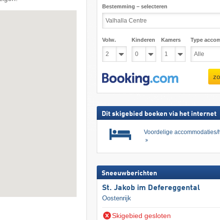
Bestemming – selecteren
Volw.
Kinderen
Kamers
Type acco
zo
Dit skigebied boeken via het internet
Voordelige accommodaties/h
Sneeuwberichten
St. Jakob im Defereggental
Oostenrijk
Skigebied gesloten