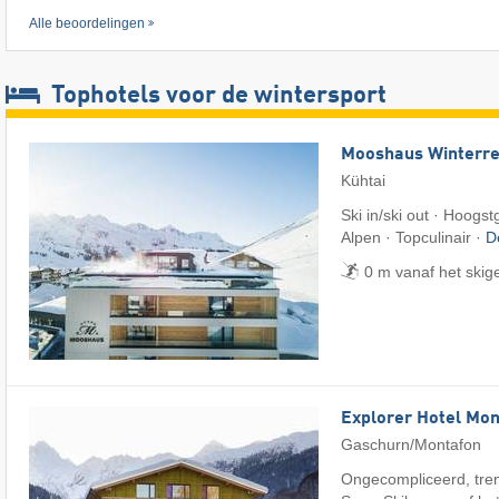
Alle beoordelingen
Tophotels voor de wintersport
Mooshaus Winterre
Kühtai
Ski in/ski out · Hoogs
Alpen · Topculinair ·
D
0 m vanaf het skig
Explorer Hotel Mon
Gaschurn/Montafon
Ongecompliceerd, tren