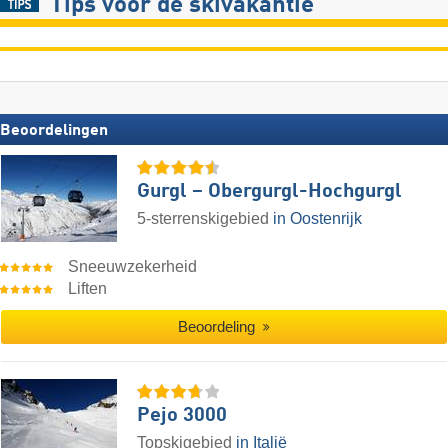
Tips voor de skivakantie
Beoordelingen
Gurgl – Obergurgl-Hochgurgl
5-sterrenskigebied
in Oostenrijk
Sneeuwzekerheid
Liften
Beoordeling
Pejo 3000
Topskigebied
in Italië