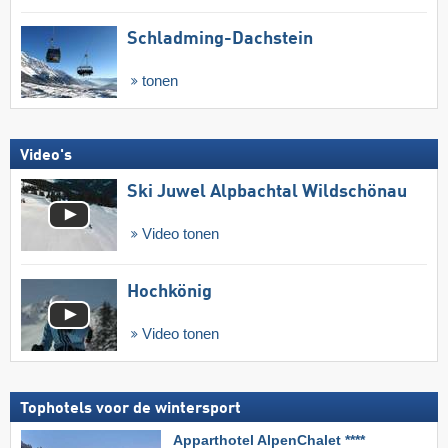
Schladming-Dachstein
tonen
Video's
Ski Juwel Alpbachtal Wildschönau
Video tonen
Hochkönig
Video tonen
Tophotels voor de wintersport
Apparthotel AlpenChalet ****