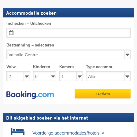
Accommodatie zoeken
Inchecken – Uitchecken
Bestemming – selecteren
Volw.
Kinderen
Kamers
Type accomm.
zoeken
Dit skigebied boeken via het internet
Voordelige accommodaties/hotels