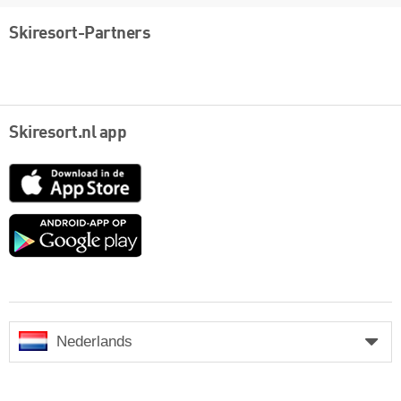
Skiresort-Partners
Skiresort.nl app
App
Store
Google
play
Nederlands