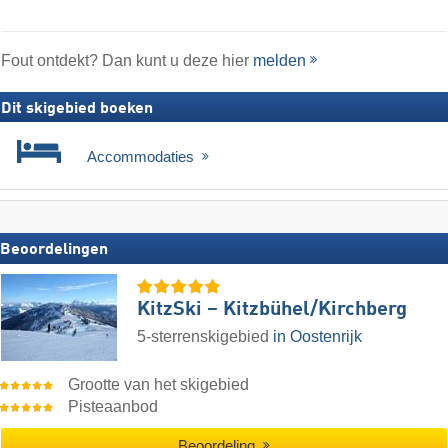
Fout ontdekt? Dan kunt u deze hier
melden
Dit skigebied boeken
Accommodaties
Beoordelingen
KitzSki – Kitzbühel/​Kirchberg
5-sterrenskigebied
in Oostenrijk
Grootte van het skigebied
Pisteaanbod
Beoordeling