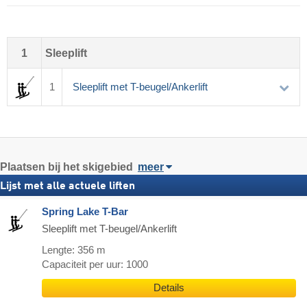
1
Sleeplift
1
Sleeplift met T-beugel/Ankerlift
Plaatsen bij het skigebied
meer
Lijst met alle actuele liften
Spring Lake T-Bar
Sleeplift met T-beugel/Ankerlift
Lengte: 356 m
Capaciteit per uur: 1000
Details