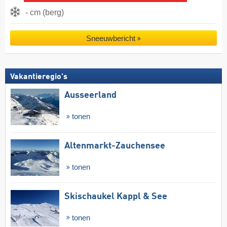
- cm (berg)
Sneeuwbericht
Vakantieregio's
Ausseerland
tonen
Altenmarkt-Zauchensee
tonen
Skischaukel Kappl & See
tonen