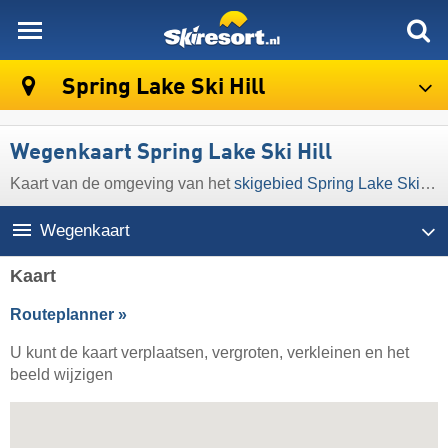
skiresort
Spring Lake Ski Hill
Wegenkaart Spring Lake Ski Hill
Kaart van de omgeving van het
skigebied Spring Lake Ski Hill
Wegenkaart
Kaart
Routeplanner »
U kunt de kaart verplaatsen, vergroten, verkleinen en het
beeld wijzigen