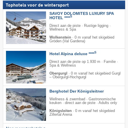
Tophotels voor de wintersport
SAVOY DOLOMITES LUXURY SPA
S
HOTEL ****
Direct aan de piste · Rustige ligging ·
Wellness & Spa
Wolkenstein
·
0 m vanaf het skigebied
Gröden (Val Gardena)
S
Hotel Alpina deluxe ****
Direct aan de piste op 1.930 m · Familie ·
Spa & Wellness
Obergurgl
·
0 m vanaf het skigebied Gurgl
– Obergurgl-Hochgurgl
Berghotel Der Königsleitner
Wellness & zwembad · Gastronomische
keuken · direct aan de piste · Adults only
Königsleiten
·
0 m vanaf het skigebied
Zillertal Arena