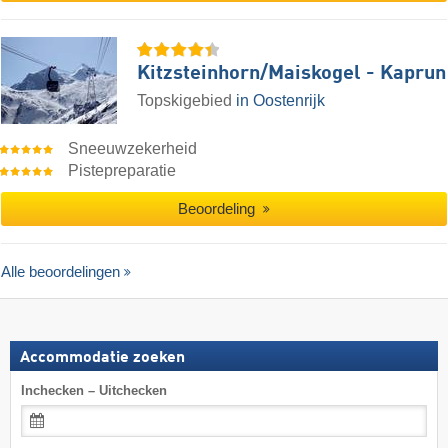
Kitzsteinhorn/​Maiskogel - Kaprun
Topskigebied
in Oostenrijk
Sneeuwzekerheid
Pistepreparatie
Beoordeling
Alle beoordelingen
Accommodatie zoeken
Inchecken – Uitchecken