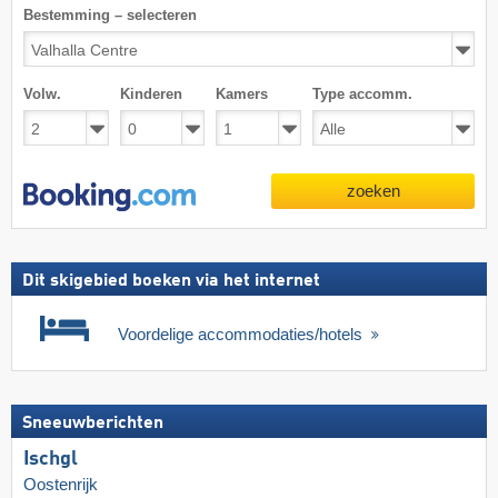
Bestemming – selecteren
Volw.
Kinderen
Kamers
Type accomm.
zoeken
Dit skigebied boeken via het internet
Voordelige accommodaties/hotels
Sneeuwberichten
Ischgl
Oostenrijk