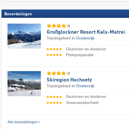
Beoordelingen
Großglockner Resort Kals-Matrei
Topskigebied
in Oostenrijk
Gezinnen en kinderen
Pistepreparatie
Skiregion Hochoetz
Topskigebied
in Oostenrijk
Gezinnen en kinderen
Sneeuwzekerheid
Alle beoordelingen