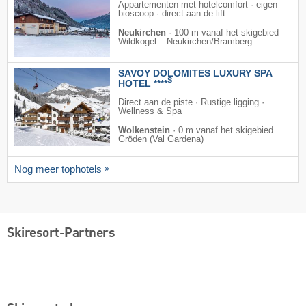
Appartementen met hotelcomfort · eigen
bioscoop · direct aan de lift
Neukirchen
·
100 m vanaf het skigebied
Wildkogel – Neukirchen/​Bramberg
SAVOY DOLOMITES LUXURY SPA
S
HOTEL ****
Direct aan de piste · Rustige ligging ·
Wellness & Spa
Wolkenstein
·
0 m vanaf het skigebied
Gröden (Val Gardena)
Nog meer tophotels
Skiresort-Partners