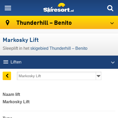
skiresort
Thunderhill – Benito
Markosky Lift
Sleeplift in het
skigebied Thunderhill – Benito
Liften
Naam lift
Markosky Lift