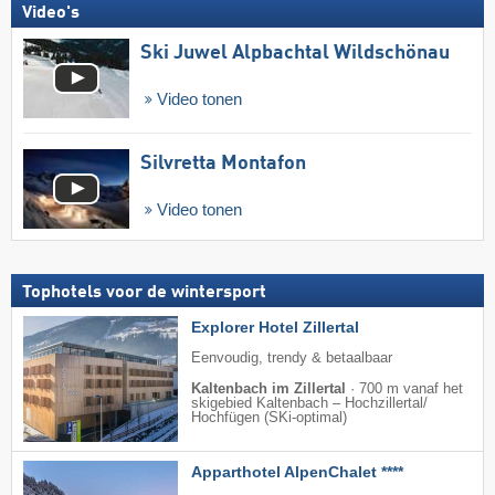
Video's
Ski Juwel Alpbachtal Wildschönau
Video tonen
Silvretta Montafon
Video tonen
Tophotels voor de wintersport
Explorer Hotel Zillertal
Eenvoudig, trendy & betaalbaar
Kaltenbach im Zillertal
·
700 m vanaf het
skigebied Kaltenbach – Hochzillertal/​
Hochfügen (SKi-optimal)
Apparthotel AlpenChalet ****