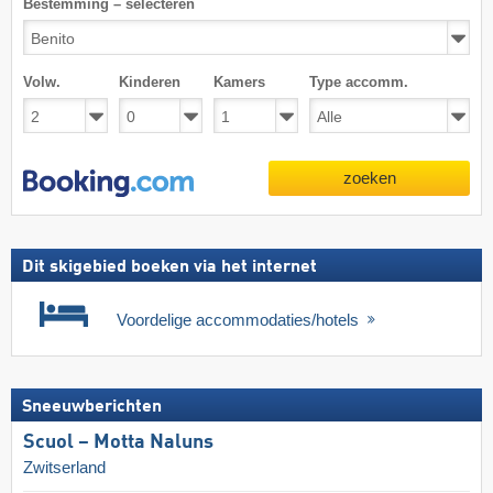
Bestemming – selecteren
Volw.
Kinderen
Kamers
Type accomm.
zoeken
Dit skigebied boeken via het internet
Voordelige accommodaties/hotels
Sneeuwberichten
Scuol – Motta Naluns
Zwitserland