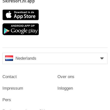
Skiresort.nl app
App
Store
Google
play
Nederlands
Contact
Over ons
Impressum
Inloggen
Pers