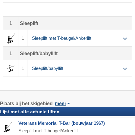
1
Sleeplift
1
Sleeplift met T-beugel/Ankerlift
1
Sleeplift/babyllift
1
Sleeplift/babyllift
Plaats
bij het skigebied
meer
Lijst met alle actuele liften
Veterans Memorial T-Bar (bouwjaar 1967)
Sleeplift met T-beugel/Ankerlift