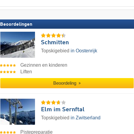
Beoordelingen
Schmitten
Topskigebied
in Oostenrijk
Gezinnen en kinderen
Liften
Beoordeling
Elm im Sernftal
Topskigebied
in Zwitserland
Pistepreparatie