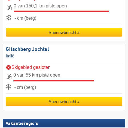
0 van 150,1 km piste open
- cm (berg)
Sneeuwbericht
Gitschberg Jochtal
Italië
Skigebied gesloten
0 van 55 km piste open
- cm (berg)
Sneeuwbericht
Vakantieregio's