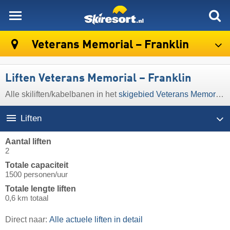
skiresort
Veterans Memorial – Franklin
Liften Veterans Memorial – Franklin
Alle skiliften/kabelbanen in het
skigebied Veterans Memorial – Franklin
Liften
Aantal liften
2
Totale capaciteit
1500 personen/uur
Totale lengte liften
0,6 km totaal
Direct naar:
Alle actuele liften in detail