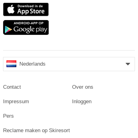
App
Store
Google
play
Nederlands
Contact
Over ons
Impressum
Inloggen
Pers
Reclame maken op Skiresort