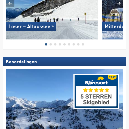
Loser – Altaussee
Mitterdor
Beoordelingen