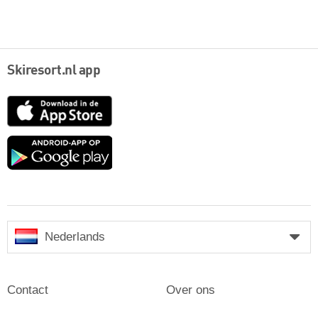
Skiresort.nl app
App
Store
Google
play
Nederlands
Contact
Over ons