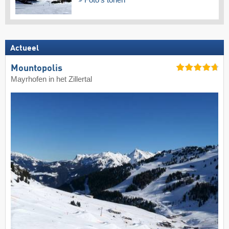
Foto's tonen
Actueel
Mountopolis
Mayrhofen in het Zillertal