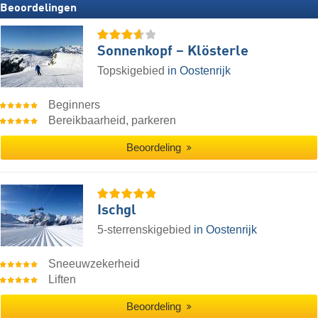
Beoordelingen
Sonnenkopf – Klösterle
Topskigebied
in Oostenrijk
Beginners
Bereikbaarheid, parkeren
Beoordeling
Ischgl
5-sterrenskigebied
in Oostenrijk
Sneeuwzekerheid
Liften
Beoordeling