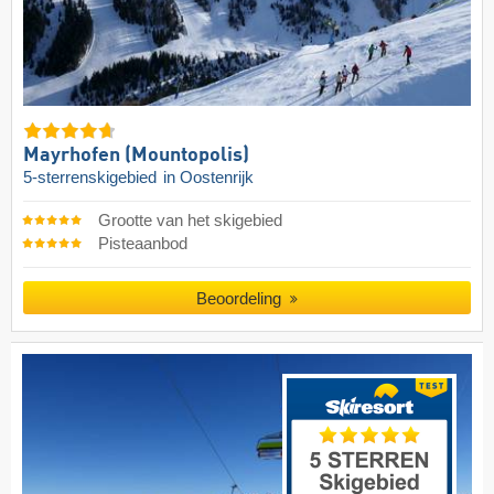
Mayrhofen (Mountopolis)
5-sterrenskigebied
in Oostenrijk
Grootte van het skigebied
Pisteaanbod
Beoordeling