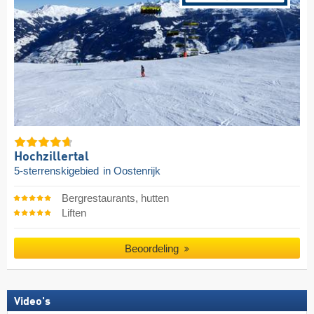
Hochzillertal
5-sterrenskigebied
in Oostenrijk
Bergrestaurants, hutten
Liften
Beoordeling
Video's