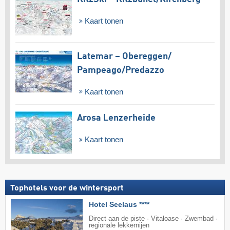
Kaart tonen
Latemar – Obereggen/​
Pampeago/​Predazzo
Kaart tonen
Arosa Lenzerheide
Kaart tonen
Tophotels voor de wintersport
Hotel Seelaus ****
Direct aan de piste · Vitaloase · Zwembad ·
regionale lekkernijen