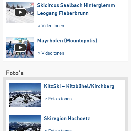
Skicircus Saalbach Hinterglemm
Leogang Fieberbrunn
Video tonen
Mayrhofen (Mountopolis)
Video tonen
Foto's
KitzSki – Kitzbühel/​Kirchberg
Foto's tonen
Skiregion Hochoetz