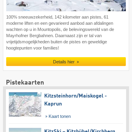
100% sneeuwzekerheid, 142 kilometer aan pistes, 61
moderne liften en een gevarieerd aanbod aan afdalingen
wachten op u in Mountopolis, de belevingswereld van de
Mayrhofner Bergbahnen. Daarnaast zijn er tal van
vrijetijdsmogelijkheden buiten de pistes en geweldige
hoogtepunten voor families!
Details hier
Pistekaarten
Kitzsteinhorn/​Maiskogel -
Kaprun
Kaart tonen
KitzSki – Kitzbühel/​Kirchberg