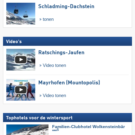
Schladming-Dachstein
tonen
Video's
Ratschings-Jaufen
Video tonen
Mayrhofen (Mountopolis)
Video tonen
Tophotels voor de wintersport
Familien-Clubhotel Wolkensteinbär
S
***