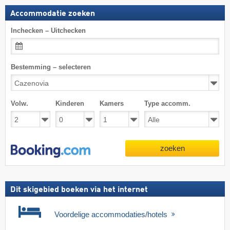
Accommodatie zoeken
Inchecken – Uitchecken
Bestemming – selecteren
Volw.
Kinderen
Kamers
Type accomm.
zoeken
Dit skigebied boeken via het internet
Voordelige accommodaties/hotels