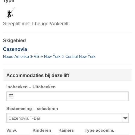
Type
Sleeplift met T-beugel/Ankerlift
Skigebied
Cazenovia
Noord-Amerika
VS
New York
Central New York
Accommodaties bij deze lift
Inchecken – Uitchecken
Bestemming – selecteren
Volw.
Kinderen
Kamers
Type accomm.