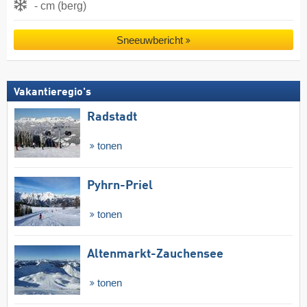
- cm (berg)
Sneeuwbericht
Vakantieregio's
Radstadt
tonen
Pyhrn-Priel
tonen
Altenmarkt-Zauchensee
tonen