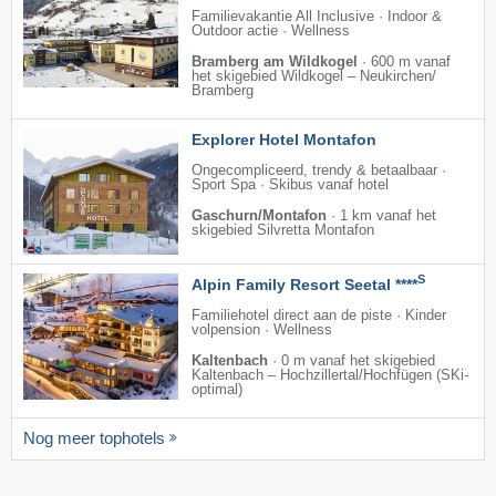
Familievakantie All Inclusive · Indoor &
Outdoor actie · Wellness
Bramberg am Wildkogel
·
600 m vanaf
het skigebied Wildkogel – Neukirchen/​
Bramberg
Explorer Hotel Montafon
Ongecompliceerd, trendy & betaalbaar ·
Sport Spa · Skibus vanaf hotel
Gaschurn/Montafon
·
1 km vanaf het
skigebied Silvretta Montafon
S
Alpin Family Resort Seetal ****
Familiehotel direct aan de piste · Kinder
volpension · Wellness
Kaltenbach
·
0 m vanaf het skigebied
Kaltenbach – Hochzillertal/​Hochfügen (SKi-
optimal)
Nog meer tophotels