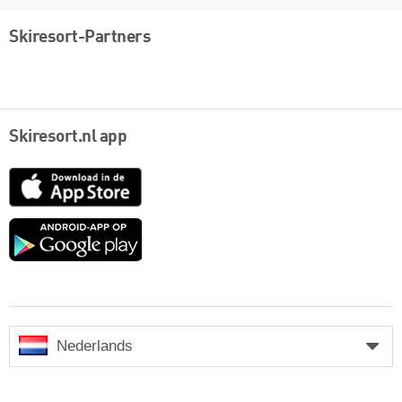
Skiresort-Partners
Skiresort.nl app
App
Store
Google
play
Nederlands