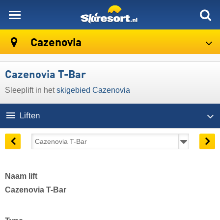
skiresort
Cazenovia
Cazenovia T-Bar
Sleeplift in het
skigebied Cazenovia
Liften
Naam lift
Cazenovia T-Bar