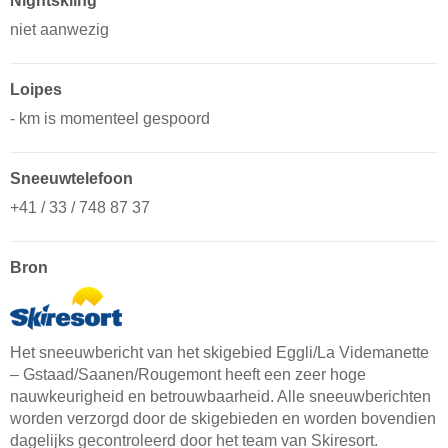
Nightskiing
niet aanwezig
Loipes
- km is momenteel gespoord
Sneeuwtelefoon
+41 / 33 / 748 87 37
Bron
Het sneeuwbericht van het skigebied Eggli/​La Videmanette
– Gstaad/​Saanen/​Rougemont heeft een zeer hoge
nauwkeurigheid en betrouwbaarheid. Alle sneeuwberichten
worden verzorgd door de skigebieden en worden bovendien
dagelijks gecontroleerd door het team van Skiresort.