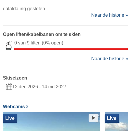
dalafdaling gesloten
Naar de historie »
Open liften/kabelbanen om te skiën
0 van 9 liften
(0% open)
Naar de historie »
Skiseizoen
12 dec 2026 - 14 mrt 2027
Webcams
Live
Live