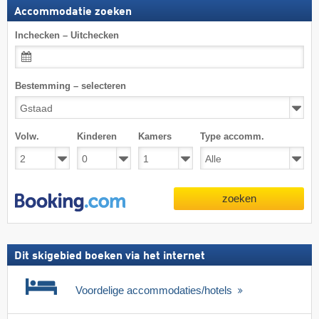
Accommodatie zoeken
Inchecken – Uitchecken
Bestemming – selecteren
Volw.
Kinderen
Kamers
Type accomm.
zoeken
Dit skigebied boeken via het internet
Voordelige accommodaties/hotels