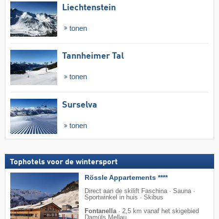
Liechtenstein
tonen
Tannheimer Tal
tonen
Surselva
tonen
Tophotels voor de wintersport
Rössle Appartements ****
Direct aan de skilift Faschina · Sauna ·
Sportwinkel in huis · Skibus
Fontanella
·
2,5 km vanaf het skigebied
Damüls Mellau