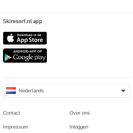
Skiresort.nl app
App
Store
Google
play
Nederlands
Contact
Over ons
Impressum
Inloggen