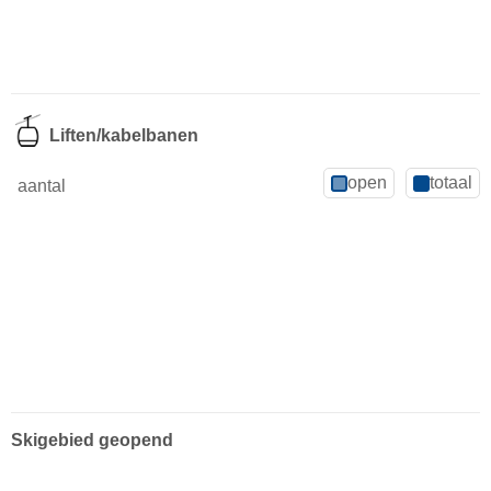
Liften/kabelbanen
open
totaal
aantal
Skigebied geopend