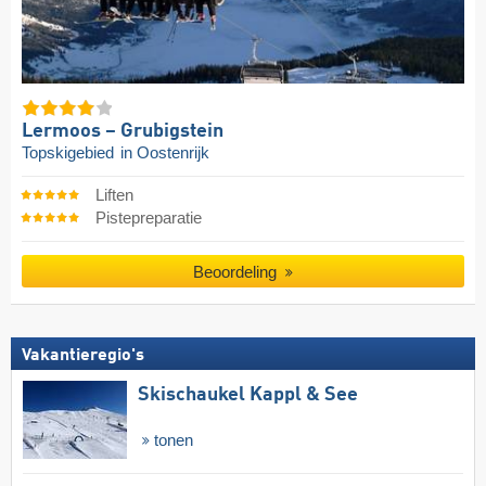
Lermoos – Grubigstein
Topskigebied
in Oostenrijk
Liften
Pistepreparatie
Beoordeling
Vakantieregio's
Skischaukel Kappl & See
tonen