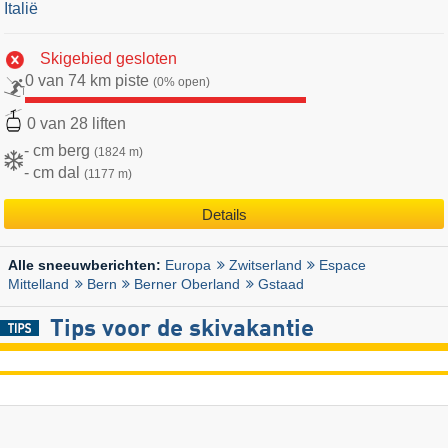
Italië
Skigebied gesloten
0 van 74 km piste
(0% open)
0 van 28 liften
- cm berg
(1824 m)
- cm dal
(1177 m)
Details
Europa
Zwitserland
Espace
Alle sneeuwberichten:
Mittelland
Bern
Berner Oberland
Gstaad
Tips voor de skivakantie