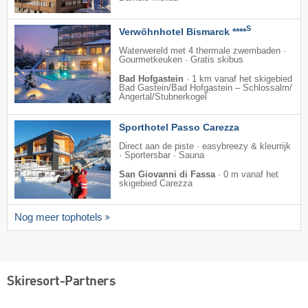
S
Verwöhnhotel Bismarck ****
Waterwereld met 4 thermale zwembaden ·
Gourmetkeuken · Gratis skibus
Bad Hofgastein
·
1 km vanaf het skigebied
Bad Gastein/​Bad Hofgastein – Schlossalm/​
Angertal/​Stubnerkogel
Sporthotel Passo Carezza
Direct aan de piste · easybreezy & kleurrijk
· Sportersbar · Sauna
San Giovanni di Fassa
·
0 m vanaf het
skigebied Carezza
Nog meer tophotels
Skiresort-Partners