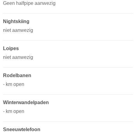
Geen halfpipe aanwezig
Nightskiing
niet aanwezig
Loipes
niet aanwezig
Rodelbanen
- km open
Winterwandelpaden
- km open
Sneeuwtelefoon