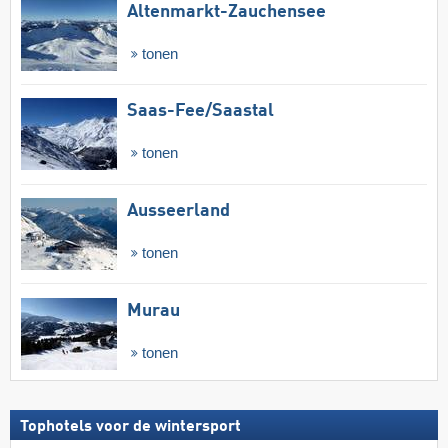
Altenmarkt-Zauchensee
tonen
Saas-Fee/​Saastal
tonen
Ausseerland
tonen
Murau
tonen
Tophotels voor de wintersport