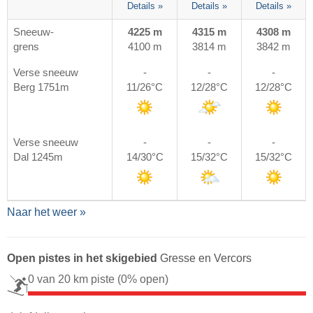
Details »
Details »
Details »
Sneeuw-
4225 m
4315 m
4308 m
grens
4100 m
3814 m
3842 m
Verse sneeuw
-
-
-
Berg 1751m
11/26°C
12/28°C
12/28°C
Verse sneeuw
-
-
-
Dal 1245m
14/30°C
15/32°C
15/32°C
Naar het weer »
Open pistes in het skigebied
Gresse en Vercors
0 van 20 km piste
(0% open)