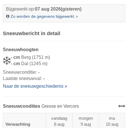
Bijgewerkt op:
07 aug 2026
(gisteren)
Zo worden de gegevens bijgewerkt
Sneeuwbericht in detail
Sneeuwhoogten
- cm
Berg (1751 m)
- cm
Dal (1245 m)
Sneeuwconditie:
-
Laatste sneeuwval:
-
Naar de sneeuwgeschiedenis »
Sneeuwcondities
Gresse en Vercors
vandaag
morgen
ma
Verwachting
8 aug
9 aug
10 aug