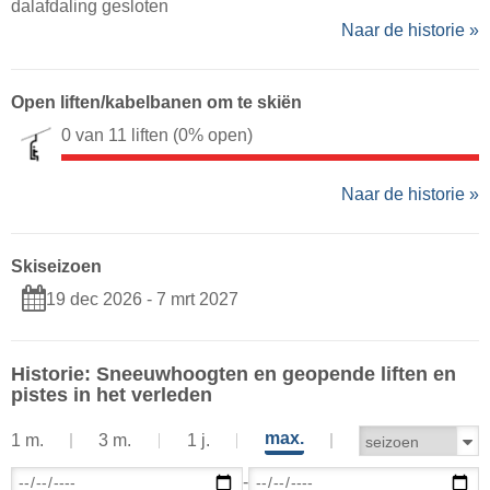
dalafdaling gesloten
Naar de historie »
Open liften/kabelbanen om te skiën
0 van 11 liften
(0% open)
Naar de historie »
Skiseizoen
19 dec 2026 - 7 mrt 2027
Historie: Sneeuwhoogten en geopende liften en
pistes in het verleden
max.
1 m.
3 m.
1 j.
-