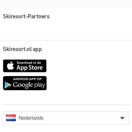
Skiresort-Partners
Skiresort.nl app
App
Store
Google
play
Nederlands