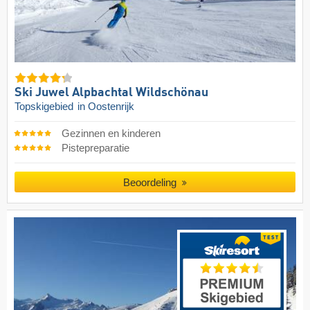
Ski Juwel Alpbachtal Wildschönau
Topskigebied
in Oostenrijk
Gezinnen en kinderen
Pistepreparatie
Beoordeling