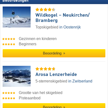
Beoordelingen
Wildkogel – Neukirchen/​
Bramberg
Topskigebied
in Oostenrijk
Gezinnen en kinderen
Beginners
Beoordeling
Arosa Lenzerheide
5-sterrenskigebied
in Zwitserland
Grootte van het skigebied
Pisteaanbod
Beoordeling