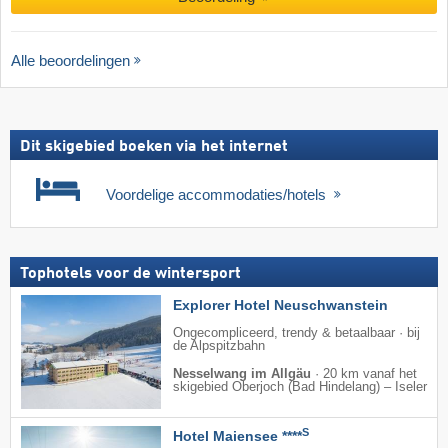
Alle beoordelingen
Dit skigebied boeken via het internet
Voordelige accommodaties/hotels
Tophotels voor de wintersport
Explorer Hotel Neuschwanstein
Ongecompliceerd, trendy & betaalbaar · bij
de Alpspitzbahn
Nesselwang im Allgäu
·
20 km vanaf het
skigebied Oberjoch (Bad Hindelang) – Iseler
S
Hotel Maiensee ****