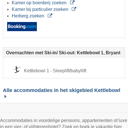
Kamer op boerderij zoeken
Kamer bij particulier zoeken
Herberg zoeken
Overnachten met Ski-in/ Ski-out: Kettlebowl 1, Bryant
Kettlebowl 1 - Sleeplift/babyllift
Alle accommodaties in het skigebied Kettlebowl
Accommodaties in voordelige pensions, appartementen of luxe
in een vier- of vijfsterrenhotel? Zoek en boek je vakantie hier.