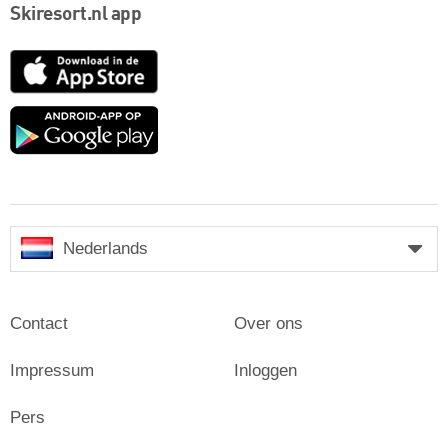
Skiresort.nl app
App
Store
Google
play
Nederlands
Contact
Over ons
Impressum
Inloggen
Pers