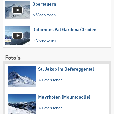
Obertauern
Video tonen
Dolomites Val Gardena/​Gröden
Video tonen
Foto's
St. Jakob im Defereggental
Foto's tonen
Mayrhofen (Mountopolis)
Foto's tonen