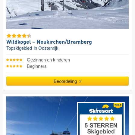
Wildkogel – Neukirchen/​Bramberg
Topskigebied
in Oostenrijk
Gezinnen en kinderen
Beginners
Beoordeling