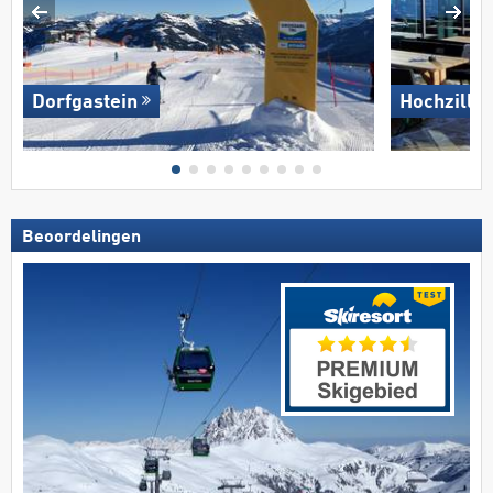
Dorfgastein
Hochziller
Beoordelingen