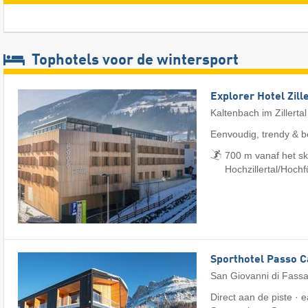
Tophotels voor de wintersport
Explorer Hotel Zill
Kaltenbach im Zillertal
Eenvoudig, trendy & b
700 m vanaf het sk
Hochzillertal/​Hoch
Sporthotel Passo 
San Giovanni di Fass
Direct aan de piste · e