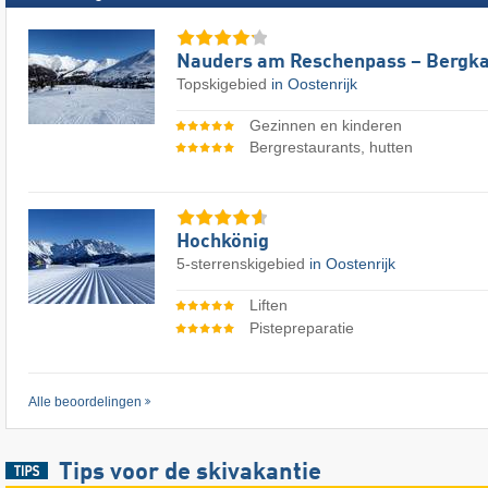
Nauders am Reschenpass – Bergka
Topskigebied
in Oostenrijk
Gezinnen en kinderen
Bergrestaurants, hutten
Hochkönig
5-sterrenskigebied
in Oostenrijk
Liften
Pistepreparatie
Alle beoordelingen
Tips voor de skivakantie