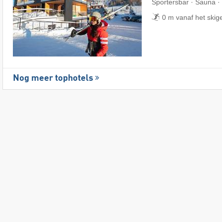
Sportersbar · Sauna ·
0 m vanaf het skig
Nog meer tophotels