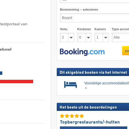
Bestemming – selecteren
 testportaal van
Volw.
Kinderen
Kamers
Type acco
lebowl
zo
Dit skigebied boeken via het internet
Voordelige accommodaties/h
Het beste uit de beoordelingen
Topbergrestaurants/-hutten