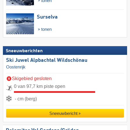
tonen
Surselva
tonen
Sneeuwberichten
Ski Juwel Alpbachtal Wildschönau
Oostenrijk
Skigebied gesloten
0 van 97,7 km piste open
- cm (berg)
Sneeuwbericht