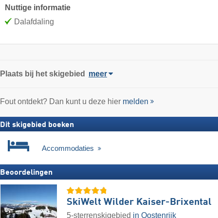
Nuttige informatie
Dalafdaling
Plaats
bij het skigebied
meer
Fout ontdekt? Dan kunt u deze hier
melden
Dit skigebied boeken
Accommodaties
Beoordelingen
SkiWelt Wilder Kaiser-Brixental
5-sterrenskigebied
in Oostenrijk