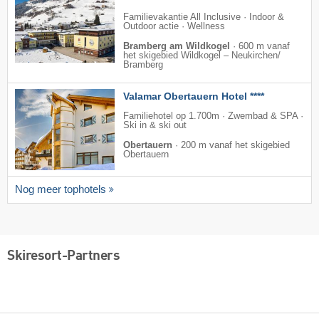
Familievakantie All Inclusive · Indoor &
Outdoor actie · Wellness
Bramberg am Wildkogel
·
600 m vanaf
het skigebied Wildkogel – Neukirchen/​
Bramberg
Valamar Obertauern Hotel ****
Familiehotel op 1.700m · Zwembad & SPA ·
Ski in & ski out
Obertauern
·
200 m vanaf het skigebied
Obertauern
Nog meer tophotels
Skiresort-Partners