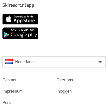
Skiresort.nl app
App
Store
Google
play
Nederlands
Contact
Over ons
Impressum
Inloggen
Pers