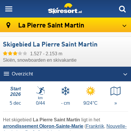
skiresort
La Pierre Saint Martin
Skigebied La Pierre Saint Martin
1.527 - 2.153 m
Skiën, snowboarden en skivakantie
Overzicht
Start
2026
km
5
dec
0/44
- cm
9/24°C
»
Het skigebied
La Pierre Saint Martin
ligt in het
arrondissement Oloron-Sainte-Marie
(
Frankrijk
,
Nouvelle-