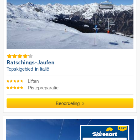
Ratschings-Jaufen
Topskigebied
in Italië
Liften
Pistepreparatie
Beoordeling