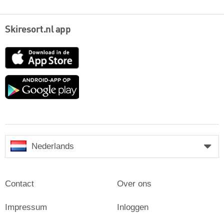
Skiresort.nl app
App
Store
Google
play
Nederlands
Contact
Over ons
Impressum
Inloggen