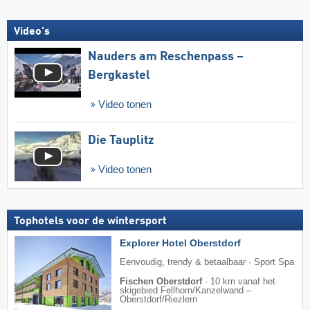
Video's
Nauders am Reschenpass –
Bergkastel
Video tonen
Die Tauplitz
Video tonen
Tophotels voor de wintersport
Explorer Hotel Oberstdorf
Eenvoudig, trendy & betaalbaar · Sport Spa
Fischen Oberstdorf
·
10 km vanaf het
skigebied Fellhorn/​Kanzelwand –
Oberstdorf/​Riezlern