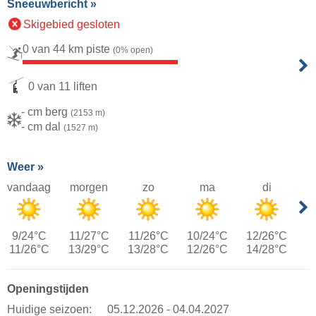
Sneeuwbericht »
Skigebied gesloten
0 van 44 km piste
(0% open)
0 van 11 liften
- cm berg
(2153 m)
- cm dal
(1527 m)
Weer »
vandaag
morgen
zo
ma
di
9/24°C
11/27°C
11/26°C
10/24°C
12/26°C
11/26°C
13/29°C
13/28°C
12/26°C
14/28°C
Openingstijden
Huidige seizoen:
05.12.2026 - 04.04.2027