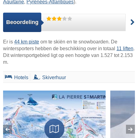
Aquitaine
,
Pyrénées-Atlantiques
).
Beoordeling
Er is
44 km piste
om te skiën en te snowboarden. De
wintersporters hebben de beschikking over in totaal
11 liften
.
Dit wintersportgebied ligt op een hoogte van 1.527 tot 2.153
m.
Hotels
Skiverhuur