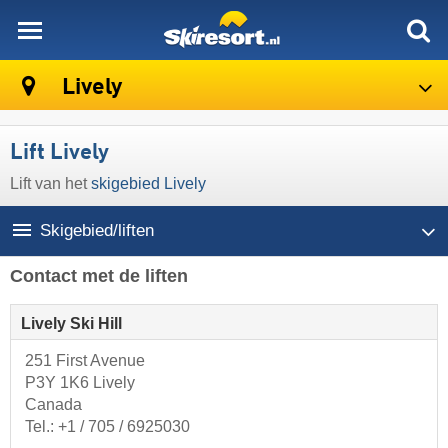
skiresort
Lively
Lift Lively
Lift van het
skigebied Lively
Skigebied/liften
Contact met de liften
Lively Ski Hill
251 First Avenue
P3Y 1K6 Lively
Canada
Tel.:
+1 / 705 / 6925030