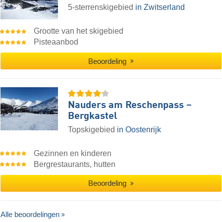
5-sterrenskigebied
in Zwitserland
Grootte van het skigebied
Pisteaanbod
Beoordeling
Nauders am Reschenpass –
Bergkastel
Topskigebied
in Oostenrijk
Gezinnen en kinderen
Bergrestaurants, hutten
Beoordeling
Alle beoordelingen