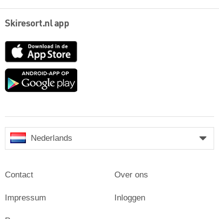
Skiresort.nl app
App
Store
Google
play
Nederlands
Contact
Over ons
Impressum
Inloggen