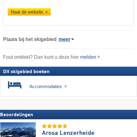
Naar de website
Plaats
bij het skigebied
meer
Fout ontdekt? Dan kunt u deze hier
melden
Dit skigebied boeken
Accommodaties
Beoordelingen
Arosa Lenzerheide