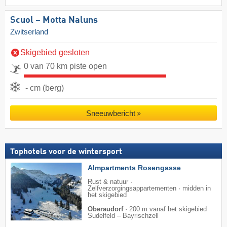
Scuol – Motta Naluns
Zwitserland
Skigebied gesloten
0 van 70 km piste open
- cm (berg)
Sneeuwbericht
Tophotels voor de wintersport
Almpartments Rosengasse
Rust & natuur ·
Zelfverzorgingsappartementen · midden in
het skigebied
Oberaudorf
·
200 m vanaf het skigebied
Sudelfeld – Bayrischzell