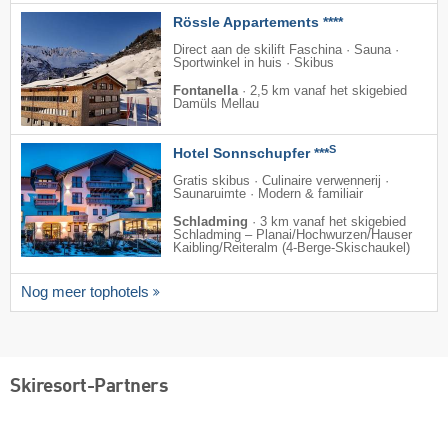
Rössle Appartements ****
Direct aan de skilift Faschina · Sauna ·
Sportwinkel in huis · Skibus
Fontanella
·
2,5 km vanaf het skigebied
Damüls Mellau
S
Hotel Sonnschupfer ***
Gratis skibus · Culinaire verwennerij ·
Saunaruimte · Modern & familiair
Schladming
·
3 km vanaf het skigebied
Schladming – Planai/​Hochwurzen/​Hauser
Kaibling/​Reiteralm (4-Berge-Skischaukel)
Nog meer tophotels
Skiresort-Partners