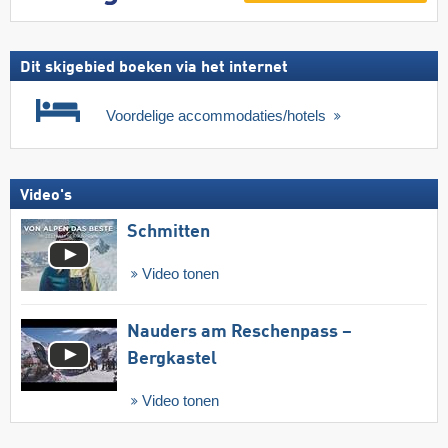
Dit skigebied boeken via het internet
Voordelige accommodaties/hotels
Video's
Schmitten
Video tonen
Nauders am Reschenpass –
Bergkastel
Video tonen