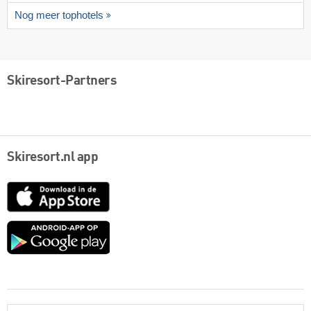
Nog meer tophotels
Skiresort-Partners
Skiresort.nl app
App
Store
Google
play