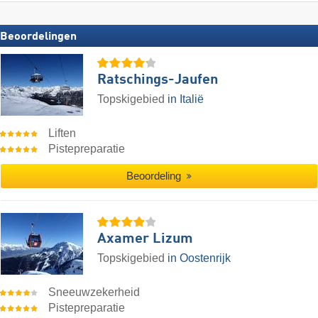
Beoordelingen
Ratschings-Jaufen
Topskigebied
in Italië
Liften
Pistepreparatie
Beoordeling
Axamer Lizum
Topskigebied
in Oostenrijk
Sneeuwzekerheid
Pistepreparatie