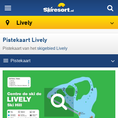
skiresort
Lively
Pistekaart Lively
Pistekaart van het
skigebied Lively
Pistekaart