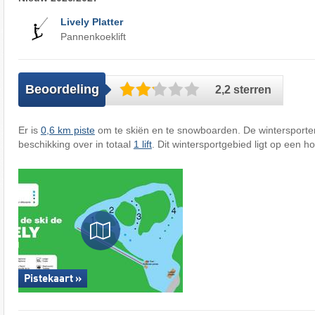
Lively Platter
Pannenkoeklift
Beoordeling
2,2 sterren
Er is
0,6 km piste
om te skiën en te snowboarden. De wintersport
beschikking over in totaal
1 lift
. Dit wintersportgebied ligt op een 
Pistekaart »