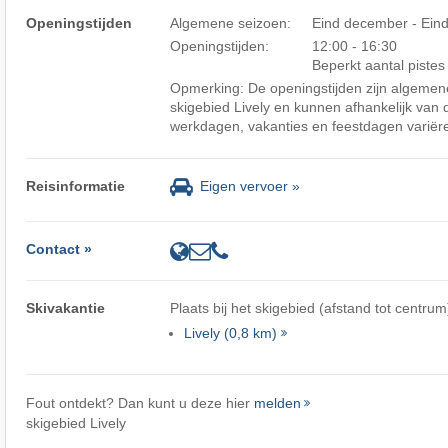
Openingstijden
Algemene seizoen:
Eind december - Ein
Openingstijden:
12:00 - 16:30
Beperkt aantal piste
Opmerking: De openingstijden zijn algemene
skigebied Lively en kunnen afhankelijk van
werkdagen, vakanties en feestdagen variër
Reisinformatie
Eigen vervoer »
Contact »
Skivakantie
Plaats bij het skigebied (afstand tot centrum
Lively (0,8 km)
Fout ontdekt? Dan kunt u deze hier
melden
skigebied Lively