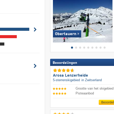
Obertauern
Beoordelingen
Arosa Lenzerheide
5-sterrenskigebied
in Zwitserland
Grootte van het skigebied
Pisteaanbod
Beoorde