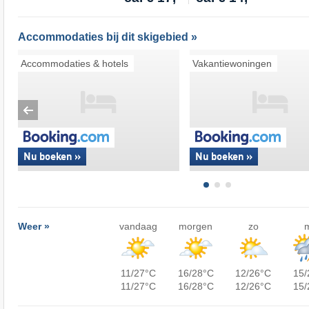
Accommodaties bij dit skigebied »
Accommodaties & hotels
Vakantiewoningen
Nu boeken »
Nu boeken »
Weer »
vandaag
morgen
zo
11/27°C
16/28°C
12/26°C
15/
11/27°C
16/28°C
12/26°C
15/