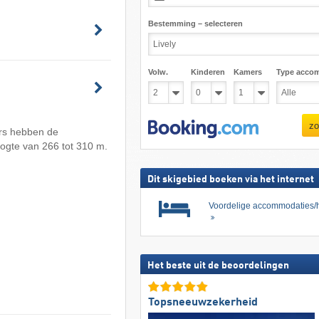
Bestemming – selecteren
Volw.
Kinderen
Kamers
Type acco
zo
ers hebben de
hoogte van 266 tot 310 m.
Dit skigebied boeken via het internet
Voordelige accommodaties/h
Het beste uit de beoordelingen
Topsneeuwzekerheid