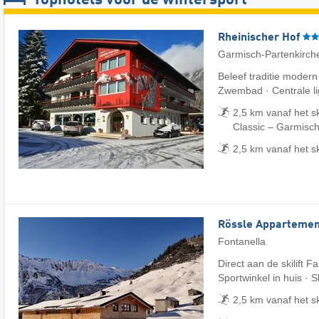
Rheinischer Hof
Garmisch-Partenkirch
Beleef traditie modern
Zwembad · Centrale li
2,5 km vanaf het s
Classic – Garmisch
2,5 km vanaf het s
Rössle Appartemen
Fontanella
Direct aan de skilift F
Sportwinkel in huis · 
2,5 km vanaf het s