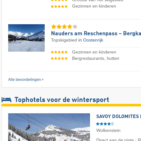
Gezinnen en kinderen
Nauders am Reschenpass – Bergka
Topskigebied
in Oostenrijk
Gezinnen en kinderen
Bergrestaurants, hutten
Alle beoordelingen
Tophotels voor de wintersport
SAVOY DOLOMITES 
S
Wolkenstein
Direct aan de piste · R