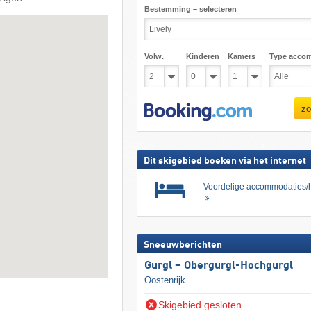
Bestemming – selecteren
Volw.
Kinderen
Kamers
Type acco
zo
Dit skigebied boeken via het internet
Voordelige accommodaties/h
Sneeuwberichten
Gurgl – Obergurgl-Hochgurgl
Oostenrijk
Skigebied gesloten