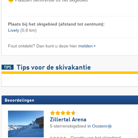
Plaats bij het skigebied (afstand tot centrum):
Lively
(0,8 km)
Fout ontdekt? Dan kunt u deze hier
melden
Tips voor de skivakantie
Beoordelingen
Zillertal Arena
5-sterrenskigebied
in Oostenrijk
Grootte van het skigebied