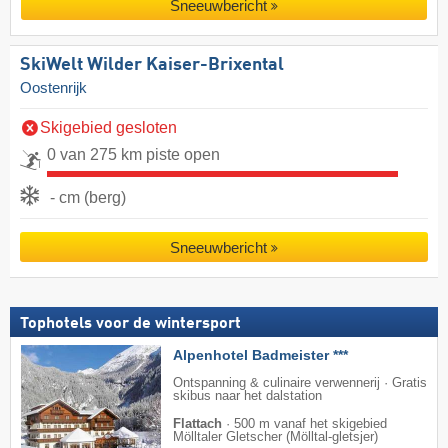
Sneeuwbericht
SkiWelt Wilder Kaiser-Brixental
Oostenrijk
Skigebied gesloten
0 van 275 km piste open
- cm (berg)
Sneeuwbericht
Tophotels voor de wintersport
Alpenhotel Badmeister ***
Ontspanning & culinaire verwennerij · Gratis
skibus naar het dalstation
Flattach
·
500 m vanaf het skigebied
Mölltaler Gletscher (Mölltal-gletsjer)