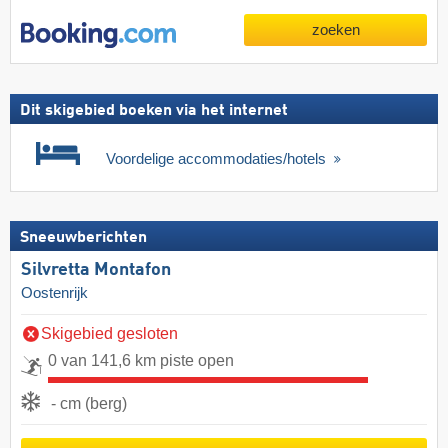
zoeken
Dit skigebied boeken via het internet
Voordelige accommodaties/hotels
Sneeuwberichten
Silvretta Montafon
Oostenrijk
Skigebied gesloten
0 van 141,6 km piste open
- cm (berg)