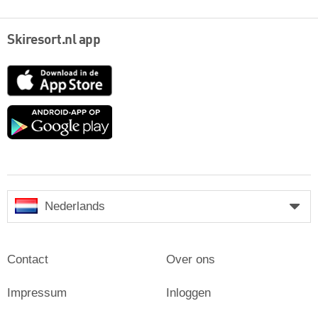
Skiresort.nl app
App
Store
Google
play
Nederlands
Contact
Over ons
Impressum
Inloggen