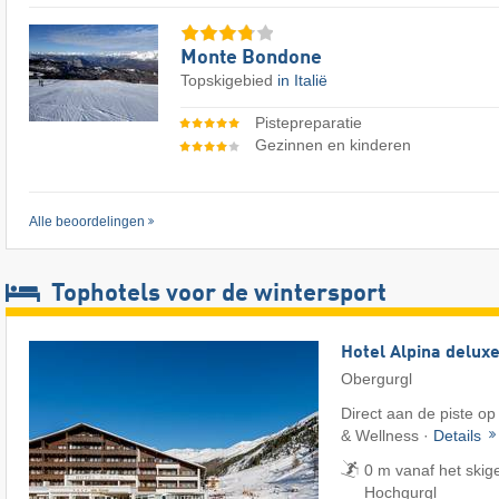
Monte Bondone
Topskigebied
in Italië
Pistepreparatie
Gezinnen en kinderen
Alle beoordelingen
Tophotels voor de wintersport
Hotel Alpina delux
Obergurgl
Direct aan de piste op
& Wellness ·
Details
0 m vanaf het skig
Hochgurgl