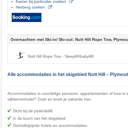
Kamer bij particulier zoeken
Herberg zoeken
Overnachten met Ski-in/ Ski-out: Nutt Hill Rope Tow, Plymou
Nutt Hill Rope Tow - Sleeplift/babyllift
Alle accommodaties in het skigebied Nutt Hill – Plymou
Accommodaties in voordelige pensions, appartementen of luxe in e
vijfsterrenhotel? Zoek en boek je vakantie hier.
Dicht bij de piste/skilift
In de buurt van het skigebied
Dichtstbijzijnde hotels en accommodaties