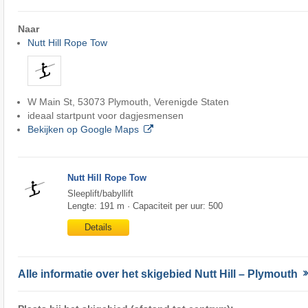
Naar
Nutt Hill Rope Tow
W Main St, 53073 Plymouth, Verenigde Staten
ideaal startpunt voor dagjesmensen
Bekijken op Google Maps
Nutt Hill Rope Tow
Sleeplift/babyllift
Lengte: 191 m · Capaciteit per uur: 500
Details
Alle informatie over het skigebied Nutt Hill – Plymouth