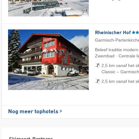
Rheinischer Hof
Garmisch-Partenkirch
Beleef traditie modern
Zwembad · Centrale li
2,5 km vanaf het s
Classic – Garmisch
2,5 km vanaf het s
Nog meer tophotels