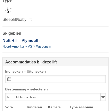
Type
Sleeplift/babyllift
Skigebied
Nutt Hill – Plymouth
Noord-Amerika
VS
Wisconsin
Accommodaties bij deze lift
Inchecken – Uitchecken
Bestemming – selecteren
Volw.
Kinderen
Kamers
Type accomm.