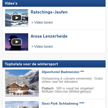
Video's
Ratschings-Jaufen
Video tonen
Arosa Lenzerheide
Video tonen
Tophotels voor de wintersport
Alpenhotel Badmeister ***
Ontspanning & culinaire verwennerij · Gratis
skibus naar het dalstation
Flattach
·
500 m vanaf het skigebied
Mölltaler Gletscher (Mölltal-gletsjer)
Sissi Park Schladming ****