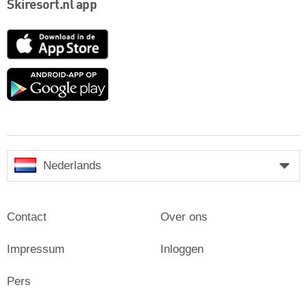
Skiresort.nl app
App
Store
Google
play
Nederlands
Contact
Over ons
Impressum
Inloggen
Pers