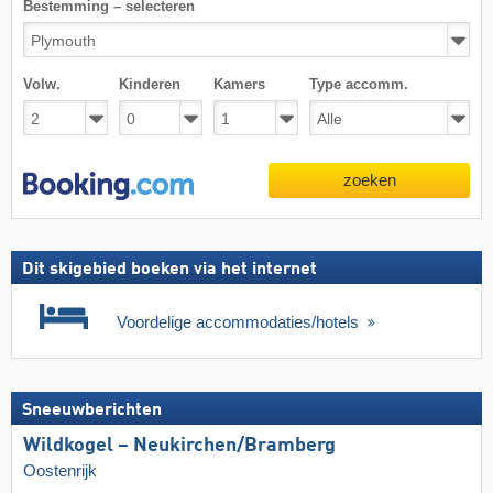
Bestemming – selecteren
Volw.
Kinderen
Kamers
Type accomm.
zoeken
Dit skigebied boeken via het internet
Voordelige accommodaties/hotels
Sneeuwberichten
Wildkogel – Neukirchen/​Bramberg
Oostenrijk