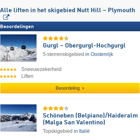
Alle liften in het skigebied Nutt Hill – Plymouth
Beoordelingen
Gurgl – Obergurgl-Hochgurgl
5-sterrenskigebied
in Oostenrijk
Sneeuwzekerheid
Liften
Beoordeling
Schöneben (Belpiano)/​Haideralm
(Malga San Valentino)
Topskigebied
in Italië