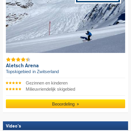
Aletsch Arena
Topskigebied
in Zwitserland
Gezinnen en kinderen
Milieuvriendelijk skigebied
Beoordeling
Video's