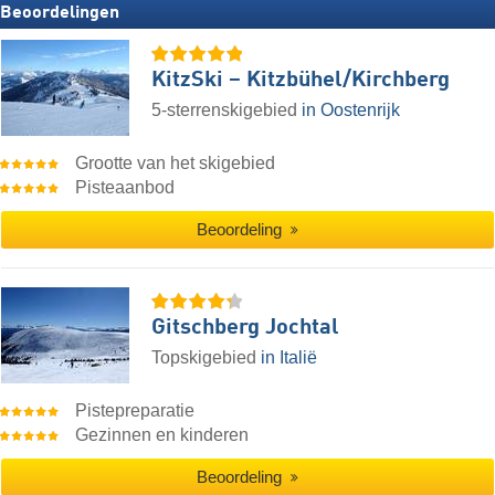
Beoordelingen
KitzSki – Kitzbühel/​Kirchberg
5-sterrenskigebied
in Oostenrijk
Grootte van het skigebied
Pisteaanbod
Beoordeling
Gitschberg Jochtal
Topskigebied
in Italië
Pistepreparatie
Gezinnen en kinderen
Beoordeling