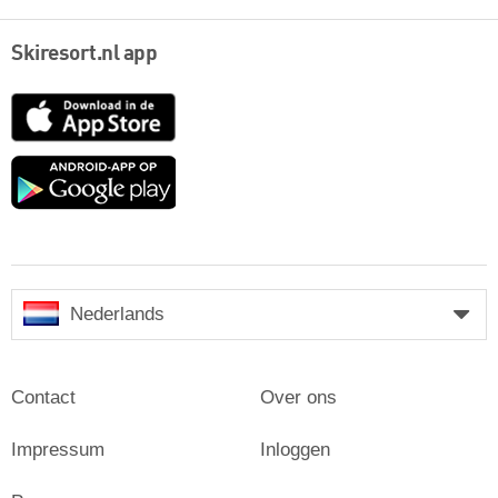
Skiresort.nl app
App
Store
Google
play
Nederlands
Contact
Over ons
Impressum
Inloggen