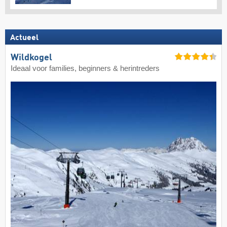
Actueel
Wildkogel
Ideaal voor families, beginners & herintreders