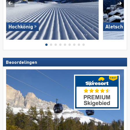
Hochkönig
Aletsch A
Beoordelingen