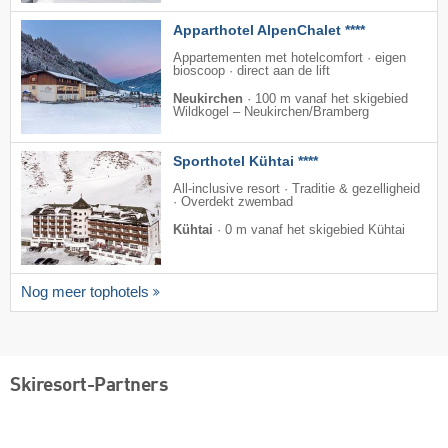
Apparthotel AlpenChalet ****
Appartementen met hotelcomfort · eigen
bioscoop · direct aan de lift
Neukirchen
·
100 m vanaf het skigebied
Wildkogel – Neukirchen/​Bramberg
Sporthotel Kühtai ****
All-inclusive resort · Traditie & gezelligheid
· Overdekt zwembad
Kühtai
·
0 m vanaf het skigebied Kühtai
Nog meer tophotels
Skiresort-Partners