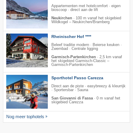
Appartementen met hotelcomfort · eigen
bioscoop · direct aan de lift
Neukirchen
·
100 m vanaf het skigebied
Wildkogel – Neukirchen/​Bramberg
Rheinischer Hof ****
Beleef traditie modern · Beierse keuken ·
Zwembad · Centrale ligging
Garmisch-Partenkirchen
·
2,5 km vanaf
het skigebied Garmisch-Classic –
Garmisch-Partenkirchen
Sporthotel Passo Carezza
Direct aan de piste · easybreezy & kleurrijk
· Sportersbar · Sauna
San Giovanni di Fassa
·
0 m vanaf het
skigebied Carezza
Nog meer tophotels