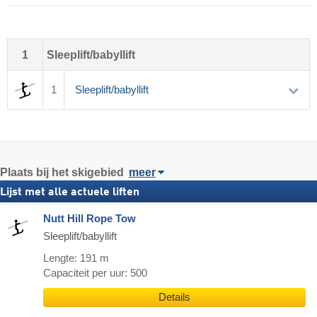
1
Sleeplift/babyllift
1
Sleeplift/babyllift
Plaats
bij het skigebied
meer
Lijst met alle actuele liften
Nutt Hill Rope Tow
Sleeplift/babyllift
Lengte: 191 m
Capaciteit per uur: 500
Details