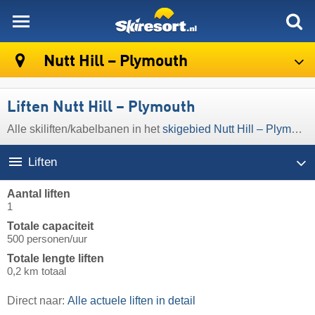
skiresort
Nutt Hill – Plymouth
Liften Nutt Hill – Plymouth
Alle skiliften/kabelbanen in het
skigebied Nutt Hill – Plymouth
Liften
Aantal liften
1
Totale capaciteit
500 personen/uur
Totale lengte liften
0,2 km totaal
Direct naar:
Alle actuele liften in detail