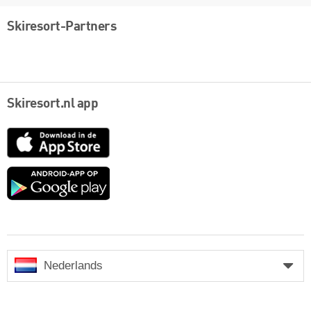
Skiresort-Partners
Skiresort.nl app
App
Store
Google
play
Nederlands