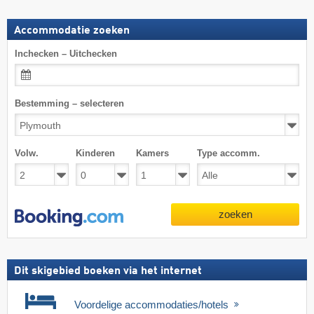
Accommodatie zoeken
Inchecken – Uitchecken
Bestemming – selecteren
Volw.
Kinderen
Kamers
Type accomm.
zoeken
Dit skigebied boeken via het internet
Voordelige accommodaties/hotels