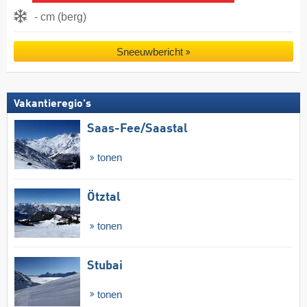
- cm (berg)
Sneeuwbericht
Vakantieregio's
Saas-Fee/​Saastal
tonen
Ötztal
tonen
Stubai
tonen