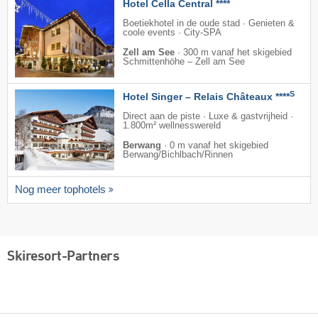
Hotel Cella Central ****
Boetiekhotel in de oude stad · Genieten &
coole events · City-SPA
Zell am See
·
300 m vanaf het skigebied
Schmittenhöhe – Zell am See
S
Hotel Singer – Relais Châteaux ****
Direct aan de piste · Luxe & gastvrijheid ·
1.800m² wellnesswereld
Berwang
·
0 m vanaf het skigebied
Berwang/​Bichlbach/​Rinnen
Nog meer tophotels
Skiresort-Partners