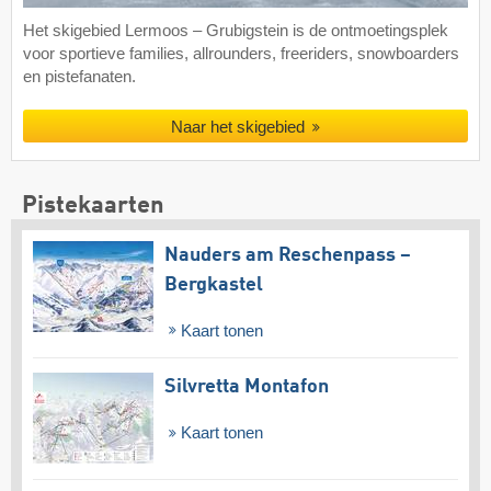
Het skigebied Lermoos – Grubigstein is de ontmoetingsplek
voor sportieve families, allrounders, freeriders, snowboarders
en pistefanaten.
Naar het skigebied
Pistekaarten
Nauders am Reschenpass –
Bergkastel
Kaart tonen
Silvretta Montafon
Kaart tonen