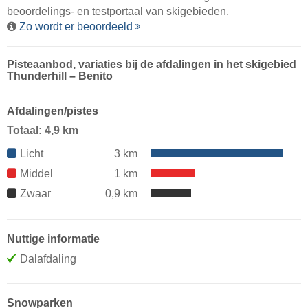
beoordelings- en testportaal van skigebieden.
Zo wordt er beoordeeld
Pisteaanbod, variaties bij de afdalingen in het skigebied
Thunderhill – Benito
Afdalingen/pistes
Totaal: 4,9 km
Licht
3 km
Middel
1 km
Zwaar
0,9 km
Nuttige informatie
Dalafdaling
Snowparken