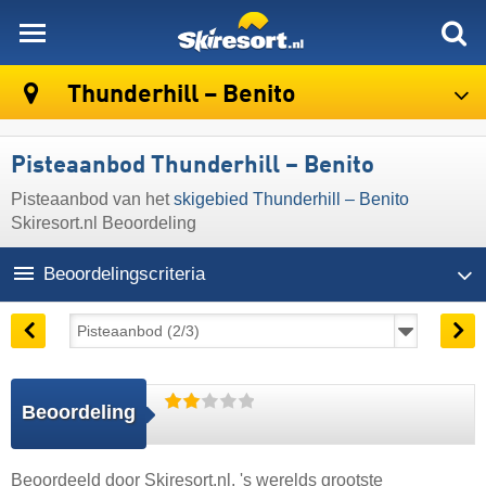
skiresort
Thunderhill – Benito
Pisteaanbod Thunderhill – Benito
Pisteaanbod van het
skigebied Thunderhill – Benito
Skiresort.nl Beoordeling
Beoordelingscriteria
Beoordeling
Beoordeeld door
Skiresort.nl
, 's werelds grootste