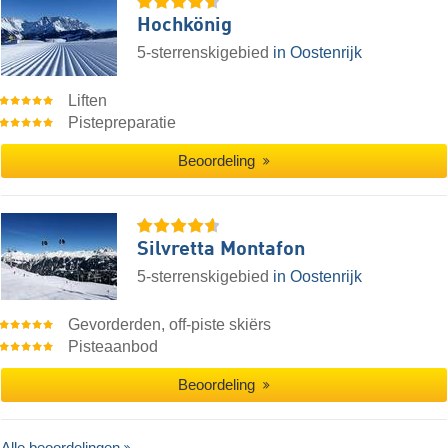
Hochkönig
5-sterrenskigebied
in Oostenrijk
Liften
Pistepreparatie
Beoordeling
Silvretta Montafon
5-sterrenskigebied
in Oostenrijk
Gevorderden, off-piste skiërs
Pisteaanbod
Beoordeling
Alle beoordelingen