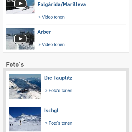
Folgàrida/​Marilleva
Video tonen
Arber
Video tonen
Foto's
Die Tauplitz
Foto's tonen
Ischgl
Foto's tonen