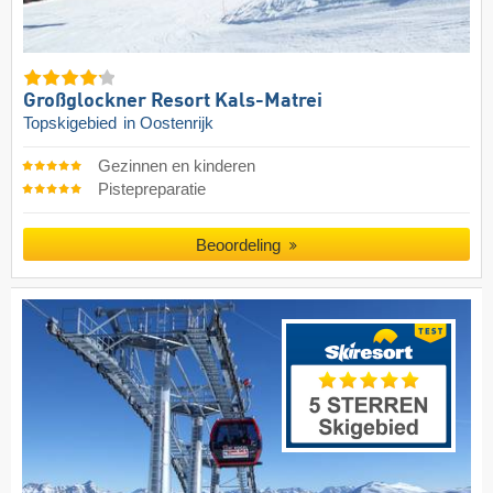
Großglockner Resort Kals-Matrei
Topskigebied
in Oostenrijk
Gezinnen en kinderen
Pistepreparatie
Beoordeling