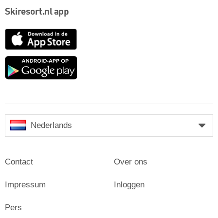
Skiresort.nl app
App
Store
Google
play
Nederlands
Contact
Over ons
Impressum
Inloggen
Pers