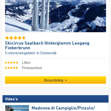
Skicircus Saalbach Hinterglemm Leogang
Fieberbrunn
5-sterrenskigebied
in Oostenrijk
Liften
Pisteaanbod
Beoordeling
Video's
Madonna di Campiglio/​Pinzolo/​