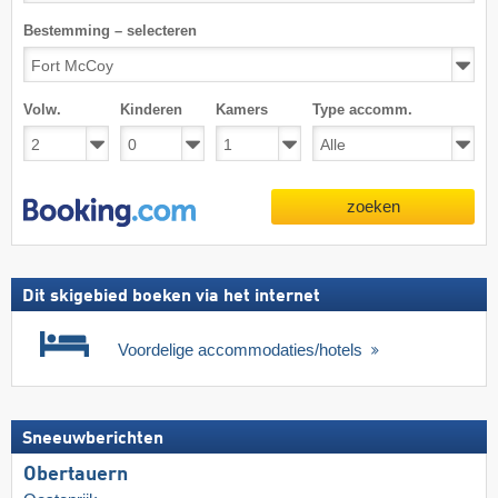
Bestemming – selecteren
Volw.
Kinderen
Kamers
Type accomm.
zoeken
Dit skigebied boeken via het internet
Voordelige accommodaties/hotels
Sneeuwberichten
Obertauern