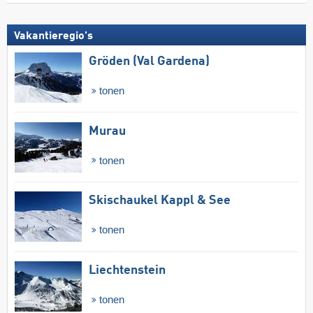
Vakantieregio's
Gröden (Val Gardena)
tonen
Murau
tonen
Skischaukel Kappl & See
tonen
Liechtenstein
tonen