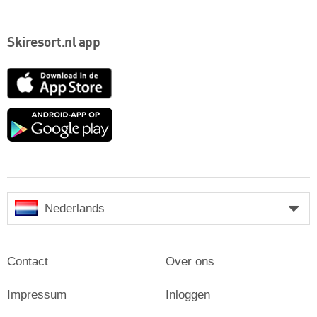
Skiresort.nl app
App
Store
Google
play
Nederlands
Contact
Over ons
Impressum
Inloggen