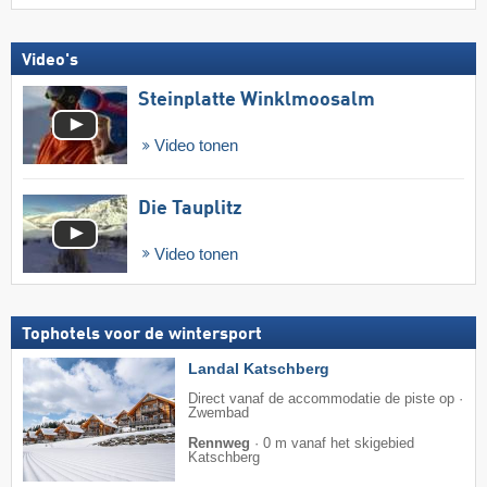
Video's
Steinplatte Winklmoosalm
Video tonen
Die Tauplitz
Video tonen
Tophotels voor de wintersport
Landal Katschberg
Direct vanaf de accommodatie de piste op ·
Zwembad
Rennweg
·
0 m vanaf het skigebied
Katschberg