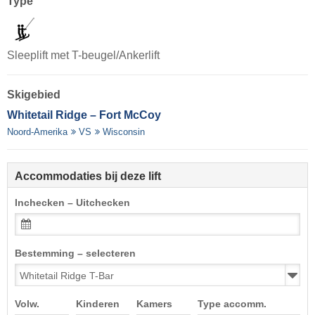
Type
Sleeplift met T-beugel/Ankerlift
Skigebied
Whitetail Ridge – Fort McCoy
Noord-Amerika
VS
Wisconsin
Accommodaties bij deze lift
Inchecken – Uitchecken
Bestemming – selecteren
Volw.
Kinderen
Kamers
Type accomm.