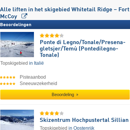
Alle liften in het skigebied Whitetail Ridge – Fort
McCoy
Beoordelingen
Ponte di Legno/​​Tonale/​​Presena-
gletsjer/​​Temù (Pontedilegno-
Tonale)
Topskigebied
in Italië
Pisteaanbod
Sneeuwzekerheid
Beoordeling
Skizentrum Hochpustertal Sillian
Topskigebied
in Oostenrijk