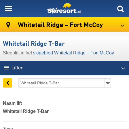
skiresort
Whitetail Ridge – Fort McCoy
Whitetail Ridge T-Bar
Sleeplift in het
skigebied Whitetail Ridge – Fort McCoy
Liften
Naam lift
Whitetail Ridge T-Bar