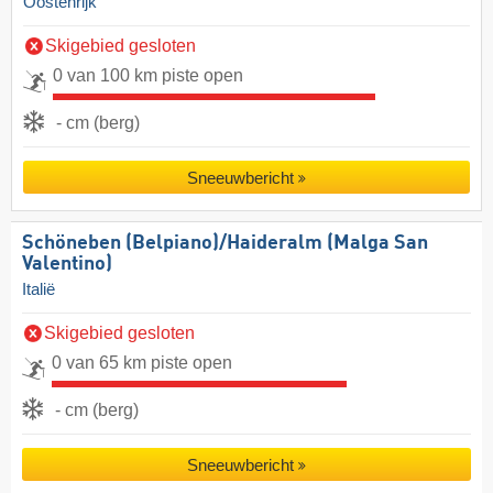
Oostenrijk
Skigebied gesloten
0 van 100 km piste open
- cm (berg)
Sneeuwbericht
Schöneben (Belpiano)/​Haideralm (Malga San
Valentino)
Italië
Skigebied gesloten
0 van 65 km piste open
- cm (berg)
Sneeuwbericht