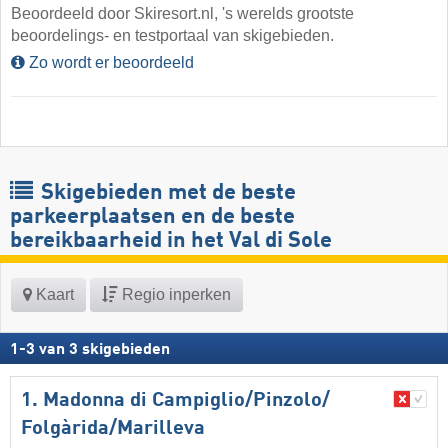
Beoordeeld door Skiresort.nl, 's werelds grootste
beoordelings- en testportaal van skigebieden.
Zo wordt er beoordeeld
Skigebieden met de beste
parkeerplaatsen en de beste
bereikbaarheid in het Val di Sole
Kaart
Regio inperken
1
-
3
van
3
skigebieden
1. Madonna di Campiglio/​Pinzolo/​
Folgàrida/​Marilleva