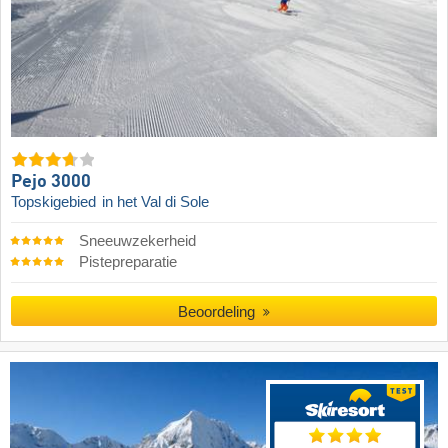
Pejo 3000
Topskigebied
in het Val di Sole
Sneeuwzekerheid
Pistepreparatie
Beoordeling