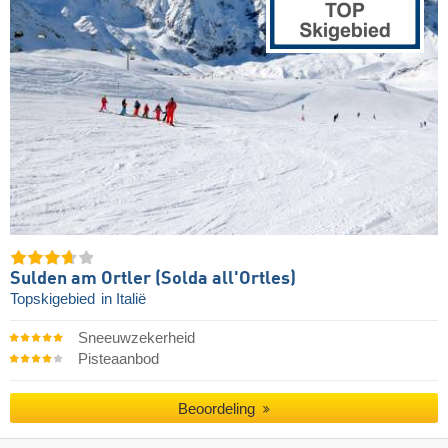
Sulden am Ortler (Solda all'Ortles)
Topskigebied
in Italië
Sneeuwzekerheid
Pisteaanbod
Beoordeling