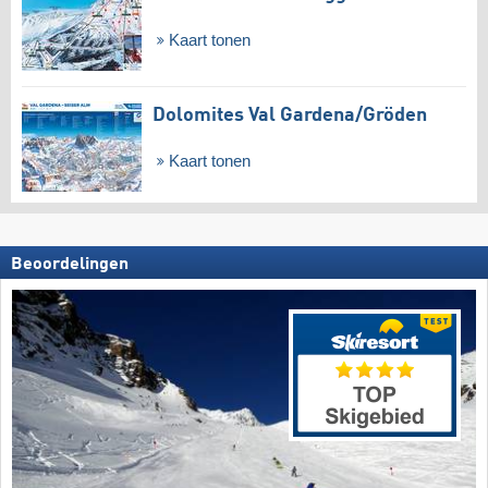
Kaart tonen
Dolomites Val Gardena/​Gröden
Kaart tonen
Beoordelingen