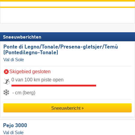
Sneeuwberichten
Ponte di Legno/​​Tonale/​​Presena-gletsjer/​​Temù
(Pontedilegno-Tonale)
Val di Sole
Skigebied gesloten
0 van 100 km piste open
- cm (berg)
Sneeuwbericht
Pejo 3000
Val di Sole