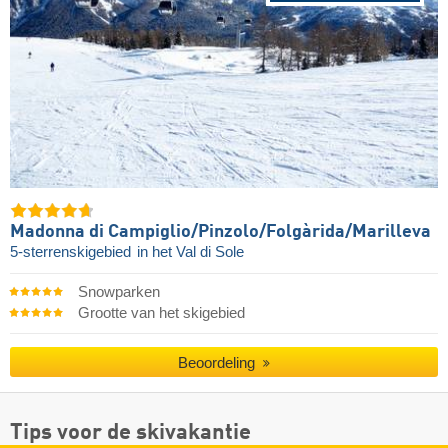
Madonna di Campiglio/​Pinzolo/​Folgàrida/​Marilleva
5-sterrenskigebied
in het Val di Sole
Snowparken
Grootte van het skigebied
Beoordeling
Tips voor de skivakantie