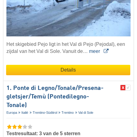
Het skigebied Pejo ligt in het Val di Pejo (Pejodal), een
zijdal van het Val di Sole. Vanuit de…
meer
Details
1. Ponte di Legno/​​Tonale/​​Presena-
gletsjer/​​Temù (Pontedilegno-
Tonale)
Europa
Italië
Trentino-Südtirol
Trentino
Val di Sole
Testresultaat: 3 van de 5 sterren