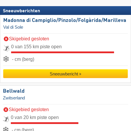
Sneeuwberichten
Madonna di Campiglio/​Pinzolo/​Folgàrida/​Marilleva
Val di Sole
Skigebied gesloten
0 van 155 km piste open
- cm (berg)
Sneeuwbericht
Bellwald
Zwitserland
Skigebied gesloten
0 van 20 km piste open
- cm (berg)