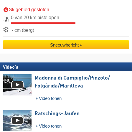
Skigebied gesloten
0 van 20 km piste open
- cm (berg)
Sneeuwbericht
Video's
Madonna di Campiglio/​Pinzolo/​
Folgàrida/​Marilleva
Video tonen
Ratschings-Jaufen
Video tonen