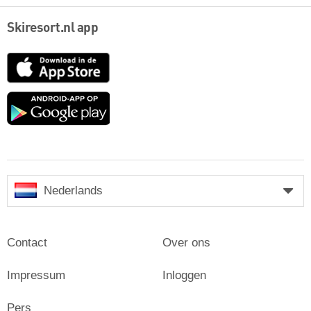
Skiresort.nl app
App
Store
Google
play
Nederlands
Contact
Over ons
Impressum
Inloggen
Pers