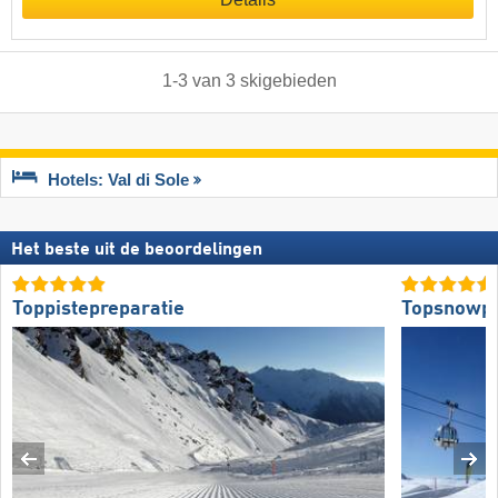
1
-
3
van
3
skigebieden
Hotels: Val di Sole
Het beste uit de beoordelingen
Toppistepreparatie
Topsnowp