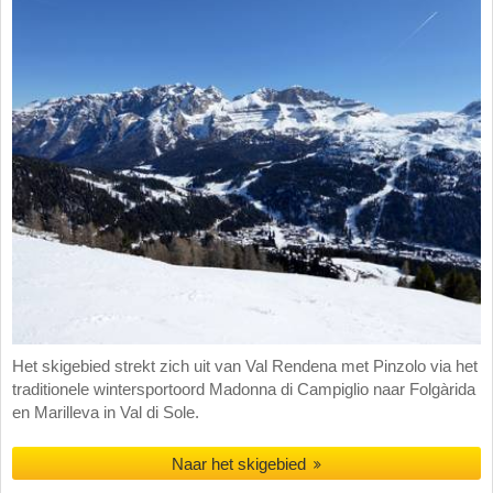
Het skigebied strekt zich uit van Val Rendena met Pinzolo via het
traditionele wintersportoord Madonna di Campiglio naar Folgàrida
en Marilleva in Val di Sole.
Naar het skigebied