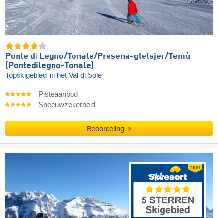
Ponte di Legno/​​Tonale/​​Presena-gletsjer/​​Temù
(Pontedilegno-Tonale)
Topskigebied
in het Val di Sole
Pisteaanbod
Sneeuwzekerheid
Beoordeling