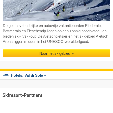
De gezinsvriendelijke en autovrije vakantieoorden Riederalp,
Bettmeralp en Fiescheralp liggen op een zonnig hoogplateau en
bieden ski-in/ski-out. De Aletschgletsjer en het skigebied Aletsch
Arena liggen midden in het UNESCO-werelderfgoed.
Naar het skigebied
Hotels: Val di Sole
Skiresort-Partners