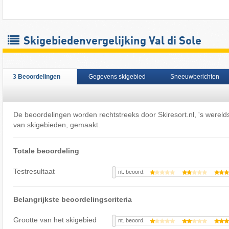
Skigebiedenvergelijking Val di Sole
3 Beoordelingen
Gegevens skigebied
Sneeuwberichten
De beoordelingen worden rechtstreeks door Skiresort.nl, 's werelds
van skigebieden, gemaakt.
Totale beoordeling
Testresultaat
nt. beoord.
Belangrijkste beoordelingscriteria
Grootte van het skigebied
nt. beoord.