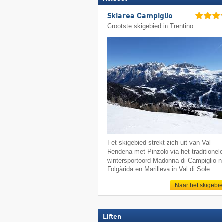
Skiarea Campiglio
Grootste skigebied in Trentino
Het skigebied strekt zich uit van Val
Rendena met Pinzolo via het traditionel
wintersportoord Madonna di Campiglio n
Folgàrida en Marilleva in Val di Sole.
Naar het skigebi
Liften