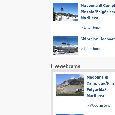
Madonna di Campig
Pinzolo/​Folgàrida/
Marilleva
Liften tonen
Skiregion Hochoe
Liften tonen
Livewebcams
Madonna di
Campiglio/​Pinz
Folgàrida/​
Marilleva
Webcam tonen