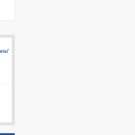
olo/​