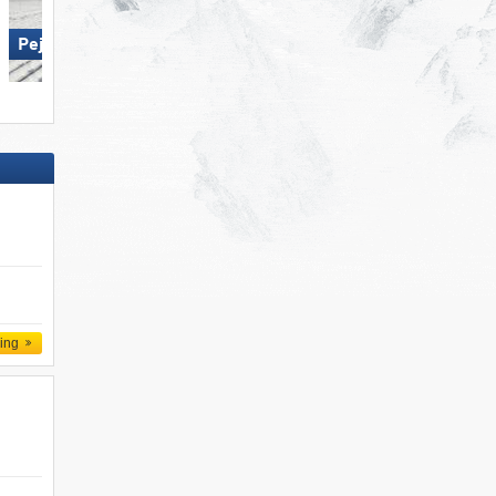
Pejo 3000
Pejo 3000
ling