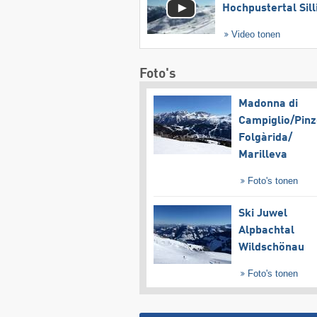
Hochpustertal Sill
Video tonen
Foto's
Madonna di
Campiglio/​Pinz
Folgàrida/​
Marilleva
Foto's tonen
Ski Juwel
Alpbachtal
Wildschönau
Foto's tonen