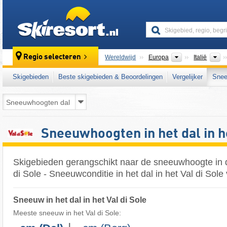
skiresort
Continenten
L
Regio selecteren
Wereldwijd
Europa
Italië
Skigebieden
Beste skigebieden & Beoordelingen
Vergelijker
Snee
Sneeuwhoogten in het dal in he
Skigebieden gerangschikt naar de sneeuwhoogte in d
di Sole - Sneeuwconditie in het dal in het Val di Sole
Sneeuw in het dal in het Val di Sole
Meeste sneeuw in het Val di Sole: